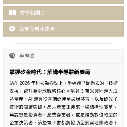
文學和語言
商業與自我成長
半導體
掌握矽金時代：解構半導體新賽局
站在 2026 年科技轉捩點上，半導體已從過去的「技術
支援」躍升為全球戰略核心。隨著 3 奈米製程進入成
熟量產、AI 運算從雲端延伸至邊緣裝置，以及矽光子
技術的關鍵突破，晶片產業正迎來一場結構性變革。
無論您是投資者、產業從業者，或是推動數位轉型的
企業決策者，這些電子書都將協助您洞察地緣政治下