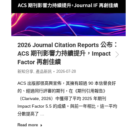
2026 Journal Citation Reports 公布：
ACS 期刊影響力持續提升，Impact
Factor 再創佳績
新知分享
,
產品新訊
2026-07-28
ACS 出版部很高興宣佈，其擁有超過 90 本信譽良好
的、經過同行評審的期刊，在《期刊引用報告》
（Clarivate, 2026）中獲得了平均 2025 年期刊
Impact Factor 5.5 的成績。與前一年相比，這一平均
分數提高了 …
Read more