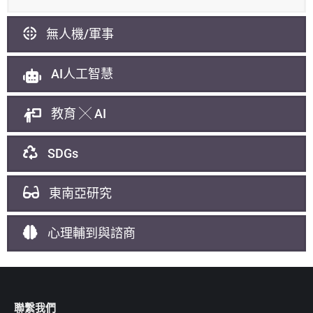
無人機/軍事
AI人工智慧
教育 ╳ AI
SDGs
東南亞研究
心理輔到與諮商
聯繫我們