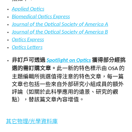
Applied Optics
Biomedical Optics Express
Journal of the Optical Society of America A
Journal of the Optical Society of America B
Optics Express
Optics Letters
非訂戶可透過
獲得部分經挑
Spotlight on Optics
選的需訂購文
章
。
此一
新的特色標示由
的
OSA
主題編輯所挑選值得注意的特色文章，每一篇
文章也包括一些來自外部研究小組成員的額外
評論（如關於此科學應用的遠景、研究的觀
點），替該篇文章內容增值。
其它物理/光學資料庫