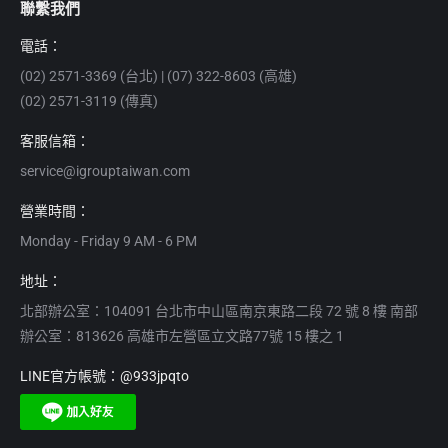
聯繫我們
電話：
(02) 2571-3369 (台北) | (07) 322-8603 (高雄)
(02) 2571-3119 (傳真)
客服信箱：
service@igrouptaiwan.com
營業時間：
Monday - Friday 9 AM - 6 PM
地址：
北部辦公室：104091 台北市中山區南京東路二段 72 號 8 樓 南部
辦公室：813626 高雄市左營區立文路77號 15 樓之 1
LINE官方帳號：@933jpqto