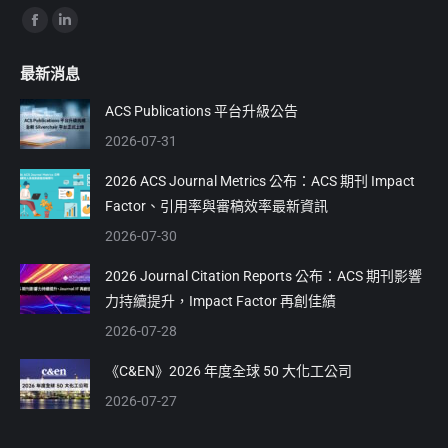
Find us on:
Facebook
Linkedin
page
page
最新消息
opens
opens
in
in
ACS Publications 平台升級公告
new
new
2026-07-31
window
window
2026 ACS Journal Metrics 公布：ACS 期刊 Impact
Factor、引用率與審稿效率最新資訊
2026-07-30
2026 Journal Citation Reports 公布：ACS 期刊影響
力持續提升，Impact Factor 再創佳績
2026-07-28
《C&EN》2026 年度全球 50 大化工公司
2026-07-27