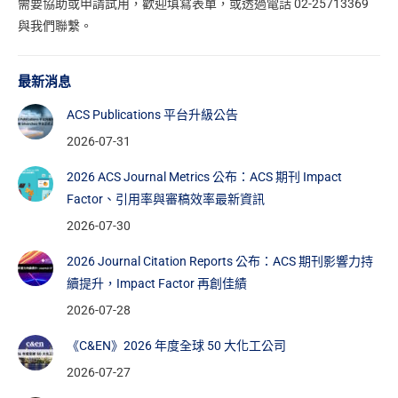
需要協助或申請試用，
歡迎填寫表單
，或透過電話 02-25713369
與我們聯繫。
最新消息
ACS Publications 平台升級公告
2026-07-31
2026 ACS Journal Metrics 公布：ACS 期刊 Impact
Factor、引用率與審稿效率最新資訊
2026-07-30
2026 Journal Citation Reports 公布：ACS 期刊影響力持
續提升，Impact Factor 再創佳績
2026-07-28
《C&EN》2026 年度全球 50 大化工公司
2026-07-27