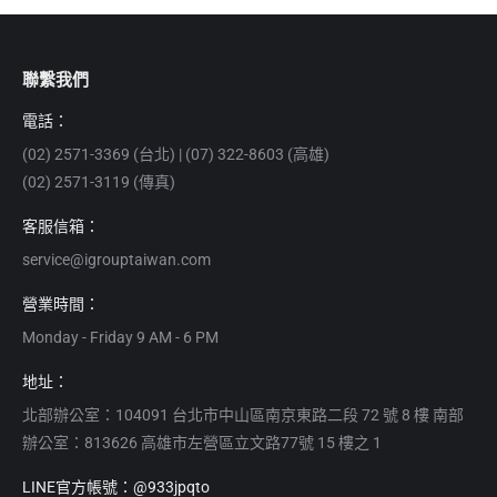
聯繫我們
電話：
(02) 2571-3369 (台北) | (07) 322-8603 (高雄)
(02) 2571-3119 (傳真)
客服信箱：
service@igrouptaiwan.com
營業時間：
Monday - Friday 9 AM - 6 PM
地址：
北部辦公室：104091 台北市中山區南京東路二段 72 號 8 樓 南部
辦公室：813626 高雄市左營區立文路77號 15 樓之 1
LINE官方帳號：@933jpqto