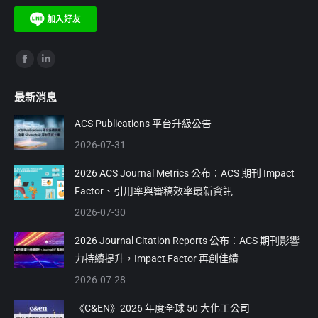
Find us on:
Facebook
Linkedin
page
page
最新消息
opens
opens
in
in
ACS Publications 平台升級公告
new
new
2026-07-31
window
window
2026 ACS Journal Metrics 公布：ACS 期刊 Impact
Factor、引用率與審稿效率最新資訊
2026-07-30
2026 Journal Citation Reports 公布：ACS 期刊影響
力持續提升，Impact Factor 再創佳績
2026-07-28
《C&EN》2026 年度全球 50 大化工公司