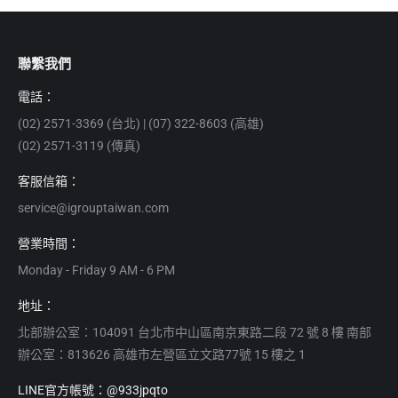
聯繫我們
電話：
(02) 2571-3369 (台北) | (07) 322-8603 (高雄)
(02) 2571-3119 (傳真)
客服信箱：
service@igrouptaiwan.com
營業時間：
Monday - Friday 9 AM - 6 PM
地址：
北部辦公室：104091 台北市中山區南京東路二段 72 號 8 樓 南部
辦公室：813626 高雄市左營區立文路77號 15 樓之 1
LINE官方帳號：@933jpqto