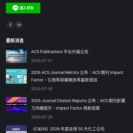
Find us on:
Facebook
Linkedin
page
page
最新消息
opens
opens
in
in
ACS Publications 平台升級公告
new
new
2026-07-31
window
window
2026 ACS Journal Metrics 公布：ACS 期刊 Impact
Factor、引用率與審稿效率最新資訊
2026-07-30
2026 Journal Citation Reports 公布：ACS 期刊影響
力持續提升，Impact Factor 再創佳績
2026-07-28
《C&EN》2026 年度全球 50 大化工公司