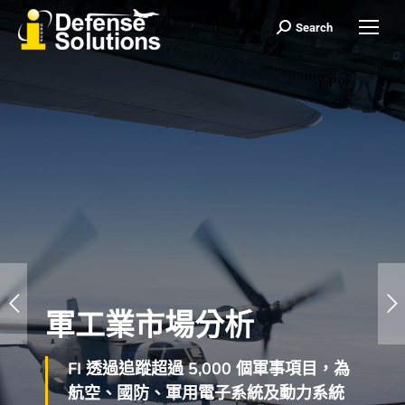
Search
Search:
軍工業市場分析
FI 透過追蹤超過 5,000 個軍事項目，為
航空、國防、軍用電子系統及動力系統