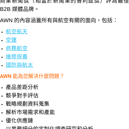
商業新聞獎（相當於新聞業的普利茲獎）評為最佳
B2B 媒體品牌。
AWN 的內容涵蓋所有與航空有關的面向，包括：
航空航天
空運
商務航空
維修保養
國防與航太
AWN 能為您解決什麼問題？
產品差距分析
競爭對手評估
戰略規劃資料蒐集
解析市場需求和產能
優化供應鏈
以業務細分的定制化調查研究和分析