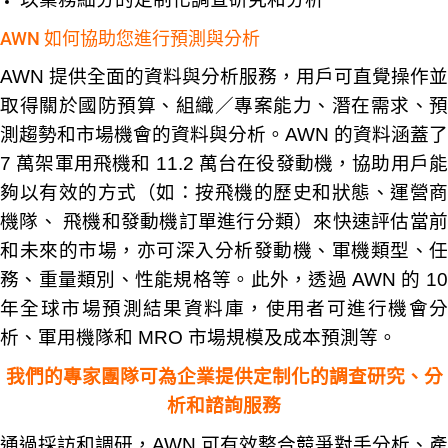
AWN 如何協助您進行預測與分析
AWN 提供全面的資料與分析服務，用戶可直覺操作並
取得關於國防預算、組織／專案能力、潛在需求、預
測趨勢和市場機會的資料與分析。AWN 的資料涵蓋了
7 萬架軍用飛機和 11.2 萬台在役發動機，協助用戶能
夠以有效的方式（如：按飛機的歷史和狀態、運營商
機隊、 飛機和發動機訂單進行分類）來快速評估當前
和未來的市場，亦可深入分析發動機、軍機類型、任
務、重量類別、性能規格等。此外，透過 AWN 的 10
年全球市場預測結果資料庫，使用者可進行機會分
析、軍用機隊和 MRO 市場規模及成本預測等。
我們的專家團隊可為企業提供定制化的調查研究、分
析和諮詢服務
通過採訪和調研，AWN 可有效整合競爭對手分析、產