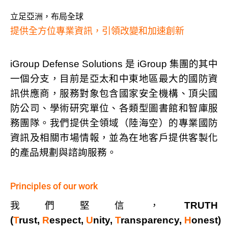
立足亞洲，布局全球
提供全方位專業資訊，引領改變和加速創新
iGroup Defense Solutions
是
iGroup
集團的其中
一個分支，目前是亞太和中東地區最大的國防資
訊供應商，服務對象包含國家安全機構、頂尖國
防公司、學術研究單位、各類型圖書館和智庫服
務團隊。我們提供全領域（陸海空）的專業國防
資訊及相關市場情報，並為在地客戶提供客製化
的產品規劃與諮詢服務。
Principles of our work
我們堅信，
TRUTH
(
T
rust,
R
espect,
U
nity,
T
ransparency,
H
onest)