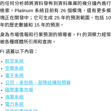
的任何分析師將資料發佈到資料庫庫的幾分鐘內進行
檢索。Platinum 系統目前有 26 個模塊，還有更多模
塊正在開發中；它可生成 25 年的預測範圍，包括 10
年的歷史數據和 15 年的預測。
身為市場情報和行業預測的領導者，FI 的洞察力經常
被各種媒體所引用和查詢。
FI 涵蓋以下內容：
航空系統
空間系統
電子系統
公司、承包商、部隊結構和預算
國際軍事市場
海軍系統
電力系統