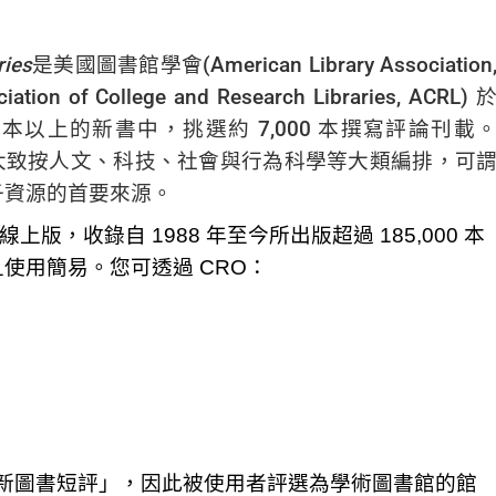
ries
是美國圖書館學會
(
American Library Association
ciation of College and Research Libraries, ACRL)
0
本以上的新書中，挑選約
7,000
本撰寫評論刊載
大致按人文、科技、社會與行為科學等大類編排，可
子資源的首要來源。
線上版，收錄自
1988
年至今所出版超過
185,000
本
且使用簡易。您可透過
CRO
：
新圖書短評」，因此被使用者評選為學術圖書館的館