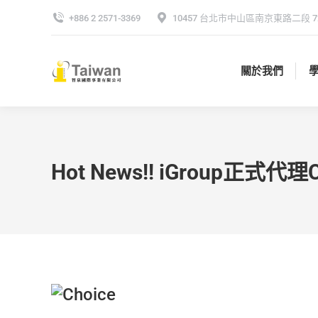
+886 2 2571-3369
10457 台北市中山區南京東路二段 72
關於我們
關於我們
Hot News!! iGroup正式代理C