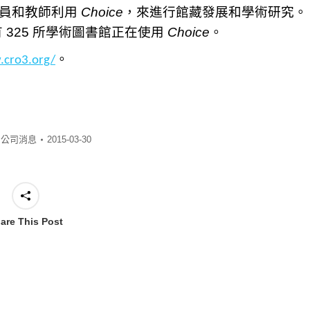
員和教師利用
Choice
，來進行館藏發展和學術研究。
有
325
所學術圖書館正在使用
Choice
。
。
.cro3.org/
:
公司消息
2015-03-30
are This Post