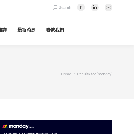
Search:
Search
諮詢
最新消息
聯繫我們
Facebook
Linkedin
Mail
page
page
page
opens
opens
opens
諮詢
最新消息
聯繫我們
in
in
in
new
new
new
window
window
window
You are here:
Home
Results for "monday"