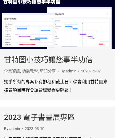
甘特圖小技巧讓您事半功倍
企業資訊
,
功能教學
,
新知分享
By
admin
2023-12-07
幾乎所有的專案都有排程和截止日，學會利用甘特圖來
控管項目時程會讓管理變得更輕鬆！
2023 電子書書展專區
By
admin
2023-03-10