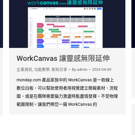
WorkCanvas 讓靈感無限延伸
企業資訊
,
功能教學
,
新知分享
By
admin
2024-04-09
monday.com 產品家族中的 WorkCanvas 是一款線上
數位白板，可以幫助使用者用視覺建立簡報素材、流程
圖，或是在團隊需要腦力激盪時能盡情發揮，不受物理
範圍限制。讓我們帶您一窺 WorkCanvas 的