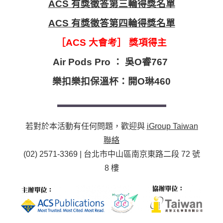
ACS 有獎徵答第三輪得獎名單
ACS 有獎徵答第四輪得獎名單
［ACS 大會考］ 獎項得主
Air Pods Pro ： 吳O睿767
樂扣樂扣保溫杯：開O琳460
若對於本活動有任何問題，歡迎與
iGroup Taiwan
聯絡
(02) 2571-3369 | 台北市中山區南京東路二段 72 號
8 樓