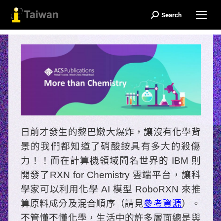
Search
Search:
日前才發生的黎巴嫩大爆炸，讓沒有化學背
景的我們都知道了硝酸銨具有多大的殺傷
力！！而在計算機領域聞名世界的 IBM 則
開發了RXN for Chemistry 雲端平台，讓科
學家可以利用化學 AI 模型 RoboRXN 來推
算原料成分及混合順序（請見
參考資源
）。
不管懂不懂化學，生活中的許多層面總是與