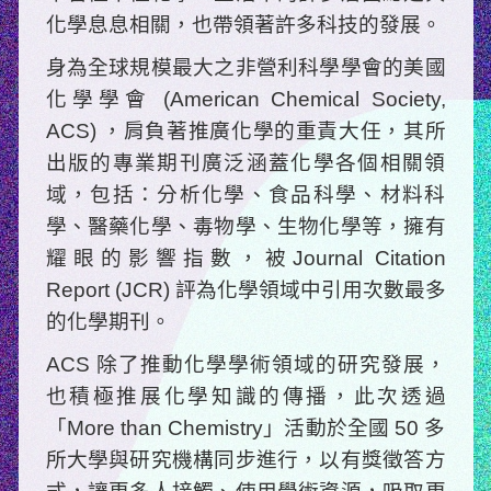
化學息息相關，也帶領著許多科技的發展。
身為全球規模最大之非營利科學學會的美國
化學學會 (American Chemical Society,
ACS) ，肩負著推廣化學的重責大任，其所
出版的專業期刊廣泛涵蓋化學各個相關領
域，包括：分析化學、食品科學、材料科
學、醫藥化學、毒物學、生物化學等，擁有
耀眼的影響指數，被Journal Citation
Report (JCR) 評為化學領域中引用次數最多
的化學期刊。
ACS 除了推動化學學術領域的研究發展，
也積極推展化學知識的傳播，此次透過
「More than Chemistry」活動於全國 50 多
所大學與研究機構同步進行，以有獎徵答方