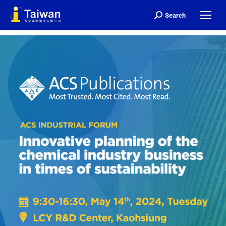
Search
Search: