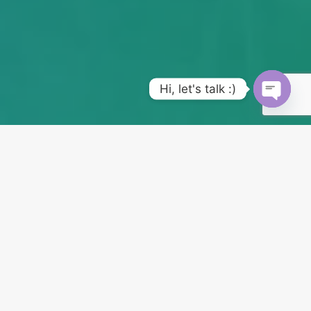
Open chaty
Hi, let's talk :)
會議地點
李長榮楠梓研發中心
高雄市楠梓加工出口區第二園區研發路 66-9 號