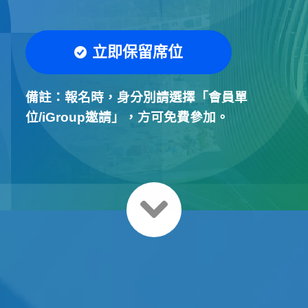
立即保留席位
備註：報名時，身分別請選擇「會員單
位/iGroup邀請」，方可免費參加。