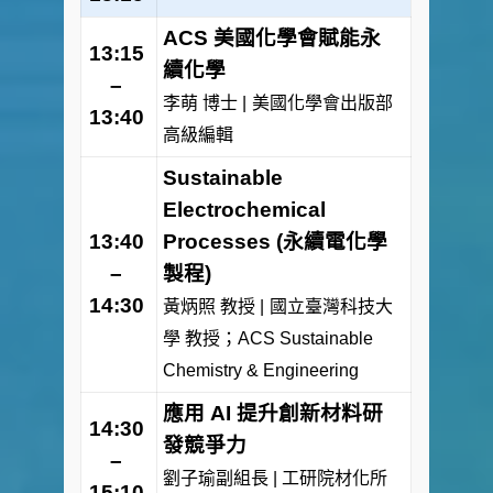
ACS 美國化學會賦能永
13:15
續化學
–
李萌 博士 |
美國化學會出版部
13:40
高級編輯
Sustainable
Electrochemical
13:40
Processes (
永續電化學
–
製程)
14:30
黃炳照 教授 |
國立臺灣科技大
學 教授；ACS Sustainable
Chemistry & Engineering
應用
AI
提升創新材料研
14:30
發競爭力
–
劉子瑜副組長
|
工研院材化所
15:10