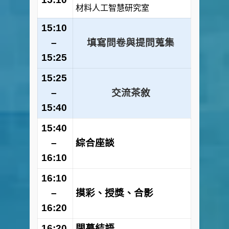
材料人工智慧研究室
15:10
–
填寫問卷與提問蒐集
15:25
15:25
–
交流茶敘
15:40
15:40
–
綜合座談
16:10
16:10
–
摸彩、授獎、合影
16:20
16:20
閉幕結語