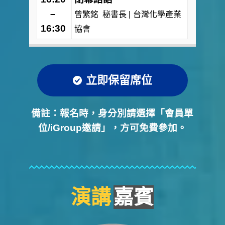
–
曾繁銘 秘書長 |
台灣化學產業
16:30
協會
立即保留席位
備註：報名時，身分別請選擇「會員單
位/iGroup邀請」，方可免費參加。
演講
嘉賓