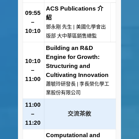
ACS Publications 介
09:55
紹
–
鄧永剛 先生 |
美國化學會出
10:10
版部
大中華區銷售總監
Building an R&D
Engine for Growth:
10:10
Structuring and
–
Cultivating Innovation
11:00
蕭毓玲研發長
|
李長榮化學工
業股份有限公司
11:00
–
交流茶敘
11:20
Computational and