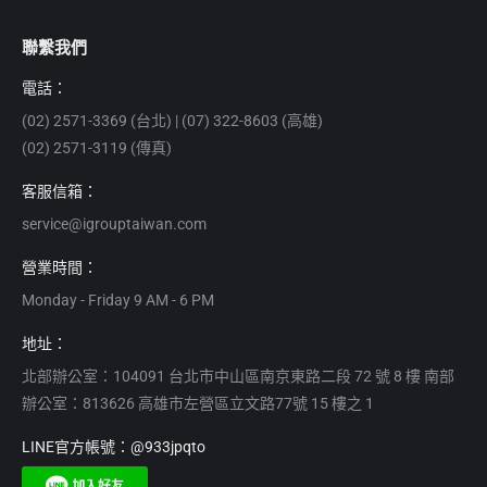
聯繫我們
電話：
(02) 2571-3369 (台北) | (07) 322-8603 (高雄)
(02) 2571-3119 (傳真)
客服信箱：
service@igrouptaiwan.com
營業時間：
powered by
powered by
powered by
Typeform
Typeform
Typeform
Monday - Friday 9 AM - 6 PM
地址：
北部辦公室：104091 台北市中山區南京東路二段 72 號 8 樓 南部
辦公室：813626 高雄市左營區立文路77號 15 樓之 1
LINE官方帳號：@933jpqto