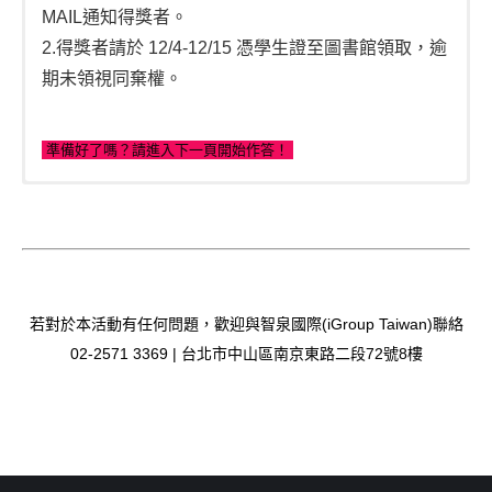
MAIL通知得獎者。
2.得獎者請於 12/4-12/15 憑學生證至圖書館​領取，逾
期未領視同棄權。
準備好了嗎？請進入下一頁開始作答！
若對於本活動有任何問題，歡迎與智泉國際(iGroup Taiwan)聯絡
02-2571 3369 | 台北市中山區南京東路二段72號8樓