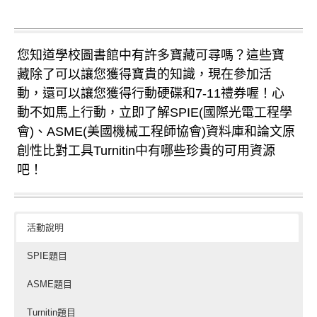
您知道學校圖書館中有許多寶藏可尋嗎？這些寶
藏除了可以讓您獲得寶貴的知識，現在參加活
動，還可以讓您獲得行動硬碟和7-11禮券喔！心
動不如馬上行動，立即了解SPIE(國際光電工程學
會)、ASME(美國機械工程師協會)資料庫和論文原
創性比對工具Turnitin中有哪些珍貴的可用資源
吧！
活動說明
SPIE題目
ASME題目
Turnitin題目