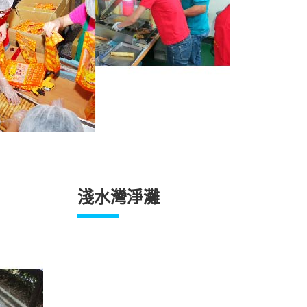
淺水灣淨灘