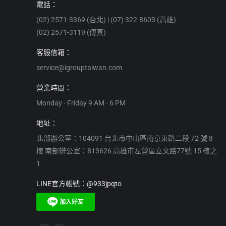
電話：
(02) 2571-3369 (台北) | (07) 322-8603 (高雄)
(02) 2571-3119 (傳真)
客服信箱：
service@igrouptaiwan.com
營業時間：
Monday - Friday 9 AM - 6 PM
地址：
北部辦公室：104091 台北市中山區南京東路二段 72 號 8
樓 南部辦公室：813626 高雄市左營區立文路77號 15 樓之
1
LINE官方帳號：@933jpqto