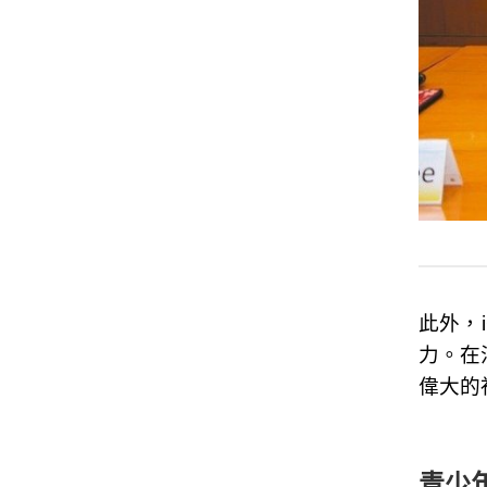
此外，
力。在
偉大的
青少