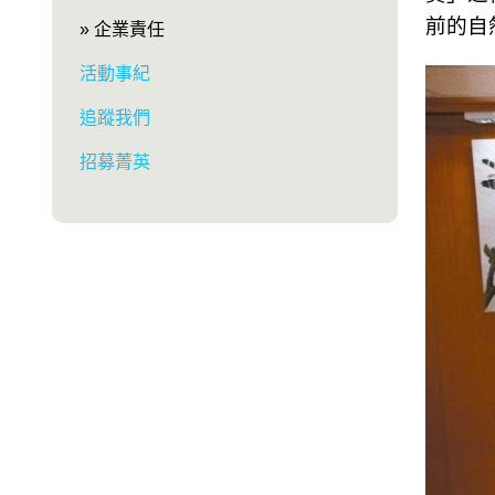
前的自
» 企業責任
活動事紀
追蹤我們
招募菁英