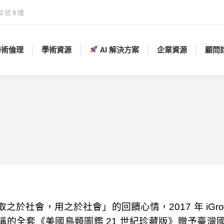
 號 8 樓
學術倫理
學術資源
AI 解決方案
企業資源
顧問
學術倫理
學術資源
AI 解決方案
企業資源
顧問
之於社會，用之於社會」的回饋心情，2017 年 iGroup 
稱的全套《美國鳥類圖鑑 21 世紀珍藏版》贈予臺灣國