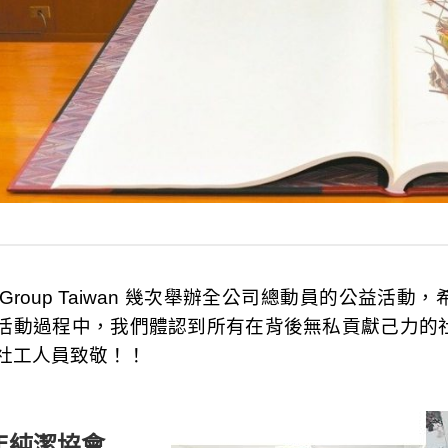
iGroup Taiwan 幾次舉辦全公司總動員的公益
活動過程中，我們體認到所有在背後無私貢獻己力的
社工人員致敬！！
年純潔協會