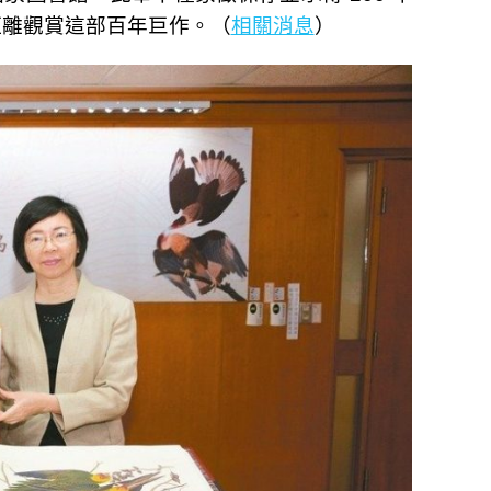
距離觀賞這部百年巨作。（
相關消息
）