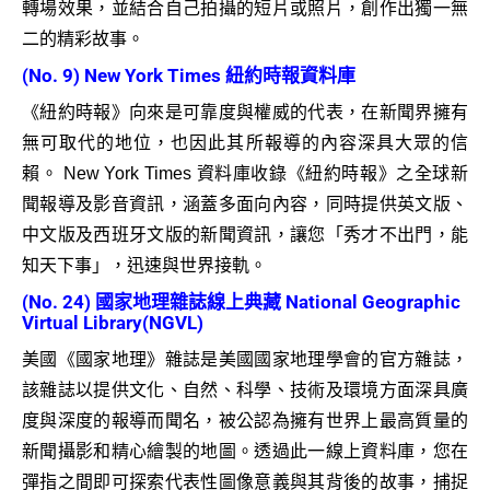
轉場效果，並結合自己拍攝的短片或照片，創作出獨一無
二的精彩故事。
(No. 9) New York Times 紐約時報資料庫
《紐約時報》向來是可靠度與權威的代表，在新聞界擁有
無可取代的地位，也因此其所報導的內容深具大眾的信
賴。 New York Times 資料庫收錄《紐約時報》之全球新
聞報導及影音資訊，涵蓋多面向內容，同時提供英文版、
中文版及西班牙文版的新聞資訊，讓您「秀才不出門，能
知天下事」，迅速與世界接軌。
(No. 24) 國家地理雜誌線上典藏 National Geographic
Virtual Library(NGVL)
美國《國家地理》雜誌是美國國家地理學會的官方雜誌，
該雜誌以提供文化、自然、科學、技術及環境方面深具廣
度與深度的報導而聞名，被公認為擁有世界上最高質量的
新聞攝影和精心繪製的地圖。透過此一線上資料庫，您在
彈指之間即可探索代表性圖像意義與其背後的故事，捕捉