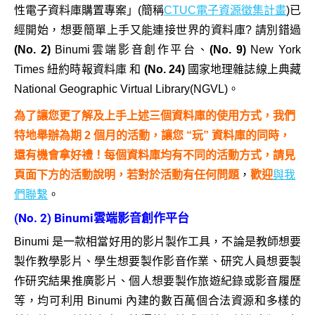
性電子資料庫購置專案」(簡稱
CTUC電子資源徵集計畫
)已
經開始，想要簡單上手又能連接世界的資料庫? 請別錯過
(No. 2)
Binumi雲端影音創作平台、
(No. 9)
New York
Times 紐約時報資料庫 和
(No. 24)
國家地理雜誌線上典藏
National Geographic Virtual Library(NGVL)。
為了讓您更了解及上手上述三個資料庫的使用方式，我們
特地舉辦為期 2 個月的活動，讓您 “玩” 資料庫的同時，
還有機會拿好禮！
每個資料庫均有不同的活動方式，請見
頁面下方的活動說明，若對於活動有任何問題
，
歡迎
與我
們聯繫
。
(No. 2) Binumi雲端影音創作平台
Binumi 是一款相當好用的影片製作工具，不論是教師想要
製作教學影片、學生想要製作影音作業、研究人員想要製
作研究結果推廣影片、個人想要製作旅遊紀錄或影音履歷
等，均可利用 Binumi 內建的數百萬個合法資源和多樣的