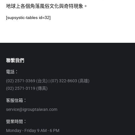
地球上各個角落風俗文化與奇特現象。
[supsystic-tables id=32]
聯繫我們
電話：
(02) 2571-3369 (台北) | (07) 322-8603 (高雄)
(02) 2571-3119 (傳真)
客服信箱：
service@igrouptaiwan.com
營業時間：
Monday - Friday 9 AM - 6 PM