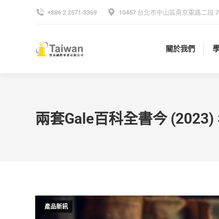
+886 2 2571-3369
10457 台北市中山區南京東路二段 72
關於我們
關於我們
兩套Gale百科全書今 (2023) 年
產品新訊