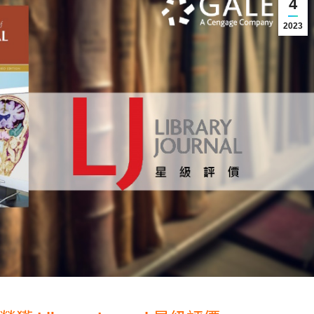
4
2023