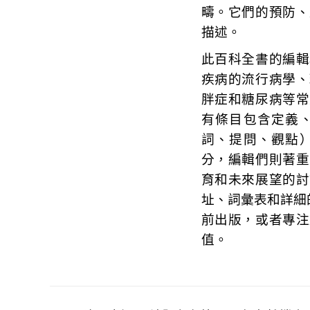
疇。它們的預防、
描述。
此百科全書的編輯
疾病的流行病學、
胖症和糖尿病等常
有條目包含定義
詞、提問、觀點
分，編輯們則著重
育和未來展望的討
址、詞彙表和詳細的
前出版，或者專注
值。