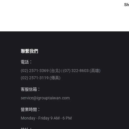
Sh
聯繫我們
電話：
(02) 2571-3369 (台北) | (07) 322-8603 (高雄)
(02) 2571-3119 (傳真)
客服信箱：
service@igrouptaiwan.com
營業時間：
Monday - Friday 9 AM - 6 PM