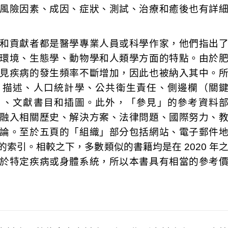
風險因素、成因、症狀、測試、治療和癒後也有詳
和貢獻者都是醫學專業人員或科學作家，他們指出
環境、生態學、動物學和人類學方面的特點。由於
見疾病的發生頻率不斷增加，因此也被納入其中。
、描述、人口統計學、公共衛生責任、側邊欄（關
）、文獻書目和插圖。此外，「參見」的參考資料
融入相關歷史、解決方案、法律問題、國際努力、
論。至於五頁的「組織」部分包括網站、電子郵件
索引。相較之下，多數類似的書籍均是在 2020 年
於特定疾病或身體系統，所以本書具有相當的參考