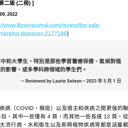
版 (二冊) ]
09, 2022
://www.libraryjournal.com/review/the-gale-
emerging-diseases-2177198
)
高中和大學生，特別是那些學習醫療保健、氣候對植
類的影響，或多學科跨領域的學生們。
— Reviewed by Laurie Selwyn，2023 年 5 月 1 日
疾病（COVID，猴痘）以及宿主和疾病之間更強的
個條目，其中一些僅有 4 頁，而其他一些長達 12 頁，
大流行病、水和衛生以及新興植物疾病等都是涵蓋