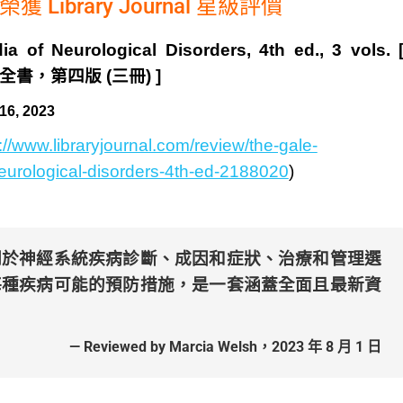
Library Journal 星級評價
a of Neurological Disorders, 4th ed., 3 vols. 
全書，第四版 (三冊) ]
16, 2023
://www.libraryjournal.com/review/the-gale-
eurological-disorders-4th-ed-2188020
)
關於神經系統疾病診斷、成因和症狀、治療和管理選
每種疾病可能的預防措施，是一套涵蓋全面且最新資
。
— Reviewed by Marcia Welsh
，
2023
年
8
月
1
日