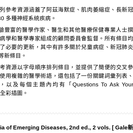
列參考資源涵蓋了阿茲海默症、肌肉萎縮症、長新
80 多種神經系統疾病。
名經驗豐富的醫學作家、醫生和其他醫療保健專業人士
病學和醫學專家組成的顧問委員會監督。所有條目
了必要的更新，其中有許多關於兒童病症、新冠肺
等新條目。
考資源以字母順序排列條目，並提供了簡便的交叉
使用複雜的醫學術語，還包括了一份關鍵詞彙列表
每個主題內均有「Questions To Ask You
0 幅全彩插圖。
a of Emerging Diseases, 2nd ed., 2 vols. [ Gale