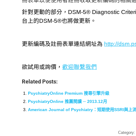
冊表單以便使用者註冊收取更新編碼的相關
針對更動的部分，DSM-5® Diagnostic Crite
台上的DSM-5®也將做更新。
更新編碼及註冊表單連結網址為
http://dsm.
欲試用或詢價，
歡迎聯繫我們
Related Posts:
PsychiatryOnline Premium 搜尋引擎升級
PsychiatryOnline 推薦閱讀 ─ 2013.12月
American Journal of Psychiatry：短期使用SSR
Category