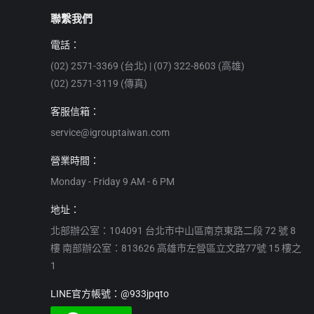
聯繫我們
電話：
(02) 2571-3369 (台北) | (07) 322-8603 (高雄)
(02) 2571-3119 (傳真)
客服信箱：
service@igrouptaiwan.com
營業時間：
Monday - Friday 9 AM - 6 PM
地址：
北部辦公室：104091 台北市中山區南京東路二段 72 號 8
樓 南部辦公室：813626 高雄市左營區立文路77號 15 樓之
1
LINE官方帳號：@933jpqto