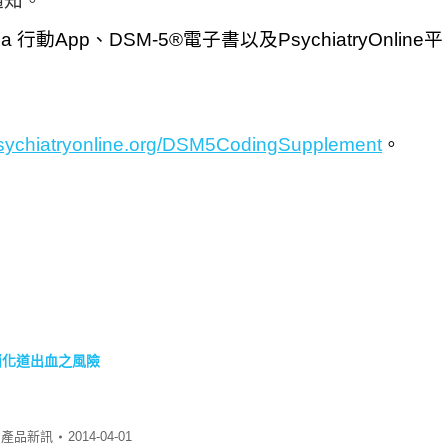
通知。
ria 行動App、DSM-5®電子書以及PsychiatryOnline平
psychiatryonline.org/DSM5CodingSupplement
。
I與上消化道出血之風險
:
產品新訊
2014-04-01