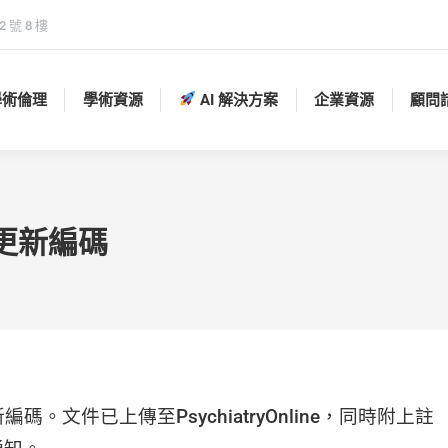
 號 8 樓
學術倫理
學術資源
AI 解決方案
企業資源
顧問
學術倫理
學術資源
AI 解決方案
企業資源
顧問
 更新編碼
編碼。文件已上傳至PsychiatryOnline，同時附上註