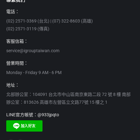
聯繫我們
電話：
(02) 2571-3369 (台北) | (07) 322-8603 (高雄)
(02) 2571-3119 (傳真)
客服信箱：
service@igrouptaiwan.com
營業時間：
Monday - Friday 9 AM - 6 PM
地址：
北部辦公室：104091 台北市中山區南京東路二段 72 號 8 樓 南部
辦公室：813626 高雄市左營區立文路77號 15 樓之 1
LINE官方帳號：@933jpqto