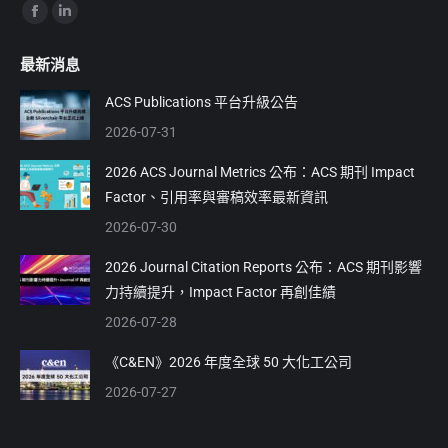
Find us on:
Facebook
Linkedin
page
page
最新消息
opens
opens
in
in
ACS Publications 平台升級公告
new
new
2026-07-31
window
window
2026 ACS Journal Metrics 公布：ACS 期刊 Impact
Factor、引用率與審稿效率最新資訊
2026-07-30
2026 Journal Citation Reports 公布：ACS 期刊影響
力持續提升，Impact Factor 再創佳績
2026-07-28
《C&EN》2026 年度全球 50 大化工公司
2026-07-27