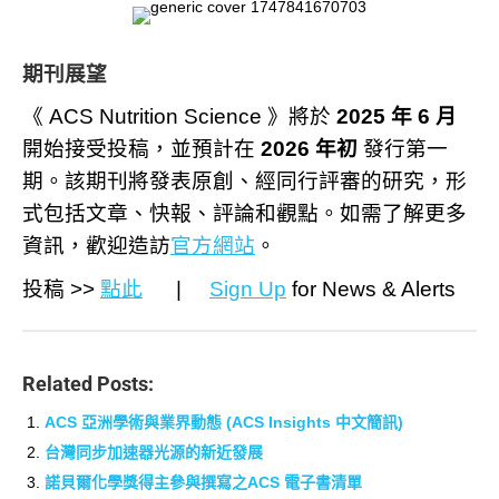
期刊展望
《 ACS Nutrition Science 》將於
2025 年 6 月
開始接受投稿，並預計在
2026 年初
發行第一
期。該期刊將發表原創、經同行評審的研究，形
式包括文章、快報、評論和觀點。如需了解更多
資訊，歡迎造訪
官方網站
。
投稿 >>
點此
|
Sign Up
for News & Alerts
Related Posts:
ACS 亞洲學術與業界動態 (ACS Insights 中文簡訊)
台灣同步加速器光源的新近發展
諾貝爾化學獎得主參與撰寫之ACS 電子書清單