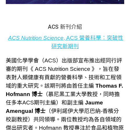
ACS 新刊介紹
ACS Nutrition Science
, ACS 營養科學：突破性
研究新期刊
美國化學學會（ACS）出版部宣布推出經同行評
審的期刊《 ACS Nutrition Science 》，旨在發
表對人類健康有貢獻的營養科學、技術和工程領
域的重大研究。該期刊將由首任主編
Thomas F.
Hofmann 博士
（慕尼黑工業大學教授，同時擔
任多本ACS期刊主編）和副主編
Jaume
Amengual 博士
（伊利諾伊大學厄巴納-香檳分
校副教授）共同領導。兩位教授均為各自領域的
傑出研究者。Hofmann 教授專注於食品和植物原