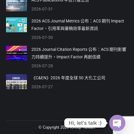
new
new
2026-07-31
window
window
2026 ACS Journal Metrics 公布：ACS 期刊 Impact
Factor、引用率與審稿效率最新資訊
2026-07-30
2026 Journal Citation Reports 公布：ACS 期刊影響
力持續提升，Impact Factor 再創佳績
2026-07-28
《C&EN》2026 年度全球 50 大化工公司
2026-07-27
Hi, let's talk :)
© Copyright 2026 iGroup Taiwan.
Open ch