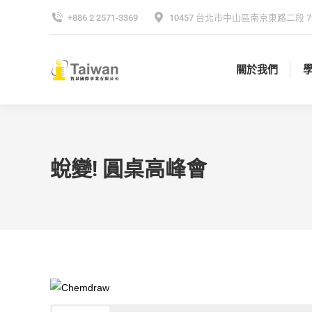
+886 2 2571-3369
10457 台北市中山區南京東路二段 72
關於我們
關於我們
蛻變! 圓桌高峰會