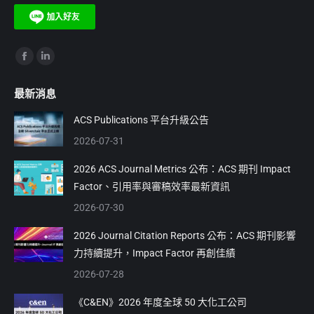
Find us on:
Facebook
Linkedin
page
page
最新消息
opens
opens
in
in
ACS Publications 平台升級公告
new
new
2026-07-31
window
window
2026 ACS Journal Metrics 公布：ACS 期刊 Impact
Factor、引用率與審稿效率最新資訊
2026-07-30
2026 Journal Citation Reports 公布：ACS 期刊影響
力持續提升，Impact Factor 再創佳績
2026-07-28
《C&EN》2026 年度全球 50 大化工公司