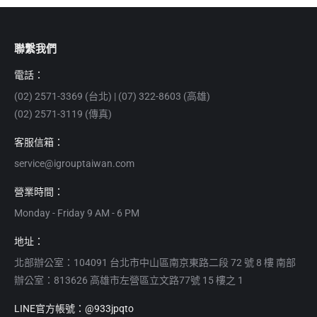
聯繫我們
電話：
(02) 2571-3369 (台北) | (07) 322-8603 (高雄)
(02) 2571-3119 (傳真)
客服信箱：
service@igrouptaiwan.com
營業時間：
Monday - Friday 9 AM - 6 PM
地址：
北部辦公室：104091 台北市中山區南京東路二段 72 號 8 樓 南部
辦公室：813626 高雄市左營區立文路77號 15 樓之 1
LINE官方帳號：@933jpqto