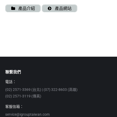
產品介紹
產品網站
聯繫我們
電話：
(02) 2571-3369 (台北) | (07) 322-8603 (高雄)
(02) 2571-3119 (傳真)
客服信箱：
service@igrouptaiwan.com