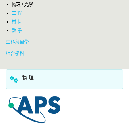
物理 / 光學
工 程
材 料
數 學
生科與醫學
綜合學科
物 理