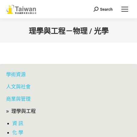
Search
Search:
理學與工程－物理 / 光學
You are here:
學術資源
人文與社會
商業與管理
» 理學與工程
資 訊
化 學