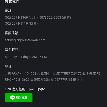
聯繫我們
電話：
(02) 2571-3369 (台北) | (07) 322-8603 (高雄)
(02) 2571-3119 (傳真)
客服信箱：
service@igrouptaiwan.com
營業時間：
Monday - Friday 9 AM - 6 PM
地址：
北部辦公室：104091 台北市中山區南京東路二段 72 號 8 樓 南部
辦公室：813626 高雄市左營區立文路77號 15 樓之 1
LINE官方帳號：@933jpqto