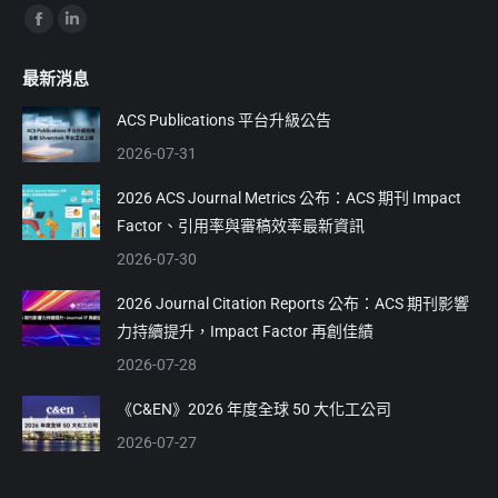
Find us on:
Facebook
Linkedin
page
page
最新消息
opens
opens
in
in
ACS Publications 平台升級公告
new
new
2026-07-31
window
window
2026 ACS Journal Metrics 公布：ACS 期刊 Impact
Factor、引用率與審稿效率最新資訊
2026-07-30
2026 Journal Citation Reports 公布：ACS 期刊影響
力持續提升，Impact Factor 再創佳績
2026-07-28
《C&EN》2026 年度全球 50 大化工公司
2026-07-27