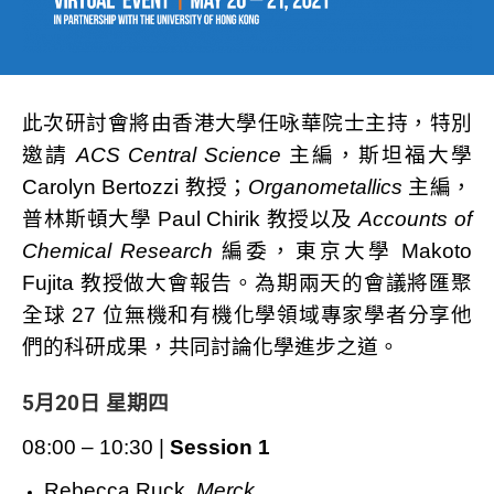
此次研討會將由香港大學任咏華院士主持，特別
邀請
ACS Central Science
主編，斯坦福大學
Carolyn Bertozzi 教授；
Organometallics
主編，
普林斯頓大學 Paul Chirik 教授以及
Accounts of
Chemical Research
編委，東京大學 Makoto
Fujita 教授做大會報告。為期兩天的會議將匯聚
全球 27 位無機和有機化學領域專家學者分享他
們的科研成果，共同討論化學進步之道。
5
月
20
日
星期四
08:00 – 10:30 |
Session 1
Rebecca Ruck,
Merck