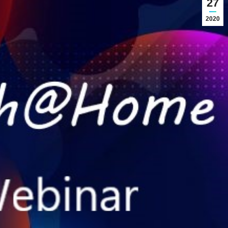
27
2020