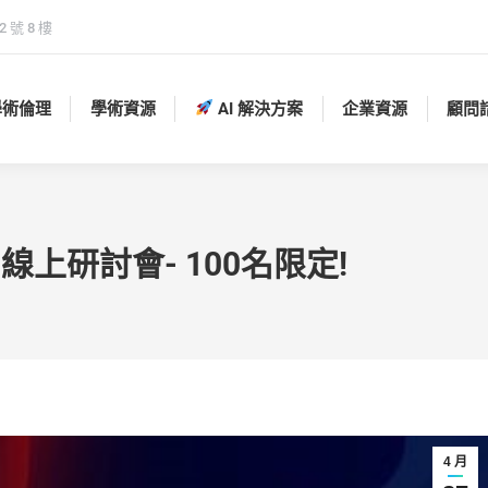
 號 8 樓
學術倫理
學術資源
AI 解決方案
企業資源
顧問
學術倫理
學術資源
AI 解決方案
企業資源
顧問
ome：線上研討會- 100名限定!
4 月