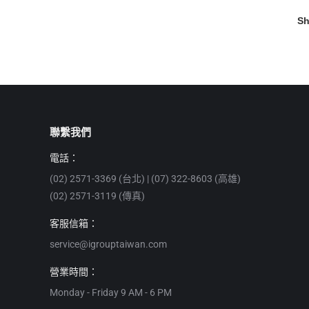
Sh
聯繫我們
電話：
(02) 2571-3369 (台北) | (07) 322-8603 (高雄)
(02) 2571-3119 (傳真)
客服信箱：
service@igrouptaiwan.com
營業時間：
Monday - Friday 9 AM - 6 PM