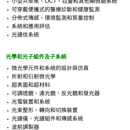
小型共聚焦、OCT、拉曼和其他顯微鏡系統
可穿戴便攜式的醫療診斷和健康監測
分佈式傳感、環境監測和質量控制
系統和應用評估
光通信系統
光學和光子組件及子系統
微光學元件和系統的設計與仿真
折射和衍射微光學
超表面和超材料
可調透鏡、濾光鏡、反光鏡和發光器
光電裝置和系統
光束整形、轉向和切換裝置
光譜儀、光譜組件和傳感系統
波前調製器