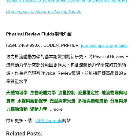
solution subject to simple shear flow at finite Deborah numbers
Drop impact of shear thickening liquids
Physical Review Fluids期刊介紹
ISSN: 2469-990X ; CODEN: PRFHBR
journals.aps.org/prfluids
致力於流體動力學的基本認識到創新研究， 將Physical Review E
流體動力學研究部分範圍更擴大，包含流體動力學研究的其他領
域，作為補充現有Physical Review集錦，並維持同樣高品質的文
章質量水平，
天體物理學 生物流體力學 流量控制 流量穩定性 地流物理與地
質流 水聲與氣動聲學 微型與奈米流 多相與顆粒流動 分層與浮
力驅動流動 渦動力學
…more
欲知更多，請上
APS Journals
網站
Related Posts: