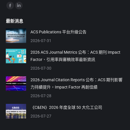
Find us on:
Facebook
Linkedin
page
page
最新消息
opens
opens
in
in
ACS Publications 平台升級公告
new
new
2026-07-31
window
window
2026 ACS Journal Metrics 公布：ACS 期刊 Impact
Factor、引用率與審稿效率最新資訊
2026-07-30
2026 Journal Citation Reports 公布：ACS 期刊影響
力持續提升，Impact Factor 再創佳績
2026-07-28
《C&EN》2026 年度全球 50 大化工公司
2026-07-27