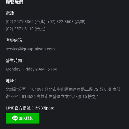
聯繫我們
電話：
(02) 2571-3369 (台北) | (07) 322-8603 (高雄)
(02) 2571-3119 (傳真)
客服信箱：
service@igrouptaiwan.com
營業時間：
Monday - Friday 9 AM - 6 PM
地址：
北部辦公室：104091 台北市中山區南京東路二段 72 號 8 樓 南部
辦公室：813626 高雄市左營區立文路77號 15 樓之 1
LINE官方帳號：@933jpqto