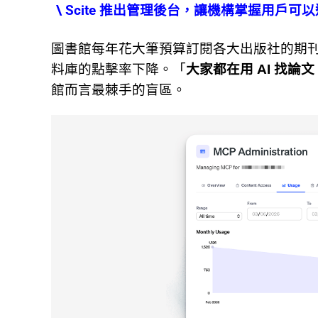
\ Scite 推出管理後台，讓機構掌握用戶可
圖書館每年花大筆預算訂閱各大出版社的期刊，
料庫的點擊率下降。「
大家都在用
AI 找論
館而言最棘手的盲區。