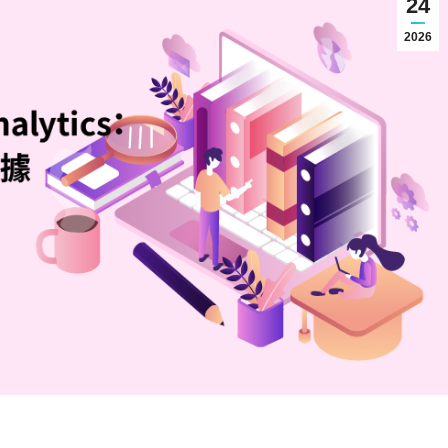
24
2026