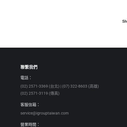
Sh
聯繫我們
電話：
(02) 2571-3369 (台北) | (07) 322-8603 (高雄)
(02) 2571-3119 (傳真)
客服信箱：
service@igrouptaiwan.com
營業時間：