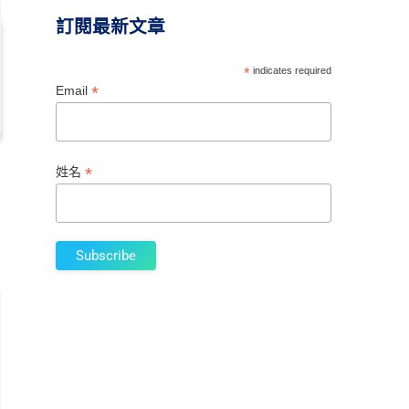
訂閱最新文章
*
indicates required
*
Email
*
姓名
給
彙
用