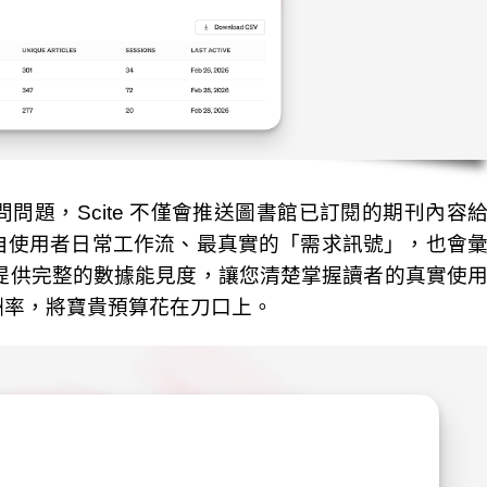
GPT 問問題，Scite 不僅會推送圖書館已訂閱的期刊內容
自使用者日常工作流、最真實的「需求訊號」，也會
表板，為機構提供完整的數據能見度，讓您清楚掌握讀者的真實使
酬率，將寶貴預算花在刀口上。