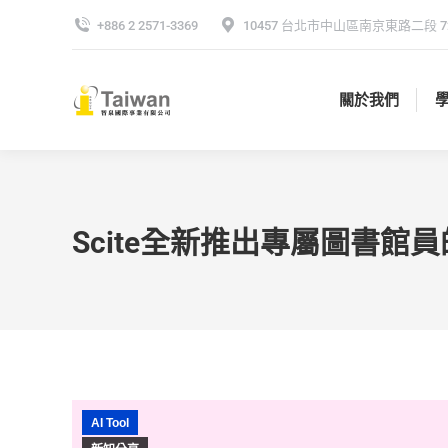
+886 2 2571-3369
10457 台北市中山區南京東路二段 72
關於我們
關於我們
Scite全新推出專屬圖書館員的M
AI Tool