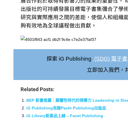
展合作對於取得有影響力的成果的重要性。 i
出版社的可持續發展目標電子書集彌合了學
研究與實際應用之間的差距，使個人和組織
夠有效地為全球議程做出貢獻。
探索 iG Publishing
(SDG) 電子
立即加入我們，
Related Posts:
BEP 新書推薦：顛覆性時代的領導力 Leadership in Disrup
iG Publishing收錄Packt Publishing出版品
iG Library新產品上線 – Facet Publishing