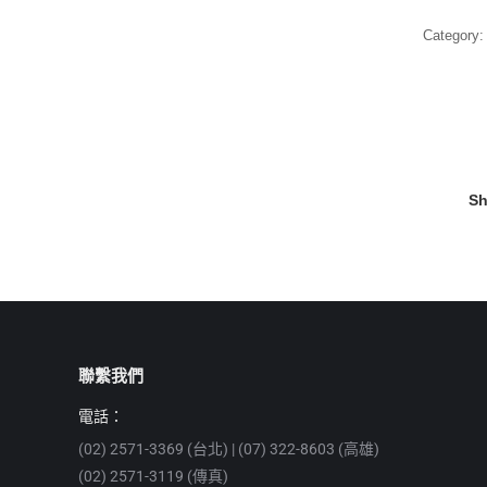
Category
Sh
聯繫我們
電話：
(02) 2571-3369 (台北) | (07) 322-8603 (高雄)
(02) 2571-3119 (傳真)