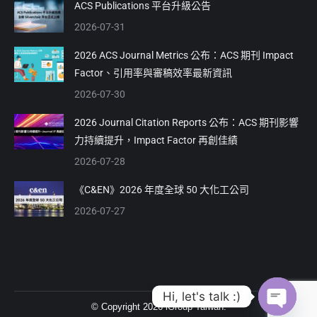
in
in
ACS Publications 平台升級公告
new
new
2026-07-31
window
window
2026 ACS Journal Metrics 公布：ACS 期刊 Impact
Factor、引用率與審稿效率最新資訊
2026-07-30
2026 Journal Citation Reports 公布：ACS 期刊影響
力持續提升，Impact Factor 再創佳績
2026-07-28
《C&EN》2026 年度全球 50 大化工公司
2026-07-27
Hi, let's talk :)
© Copyright 2026 iGroup Taiwan.