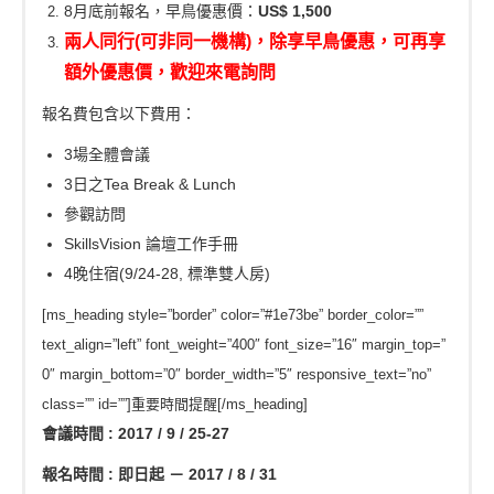
8月底前報名，早鳥優惠價：
US$ 1,500
兩人同行(可非同一機構)，除享早鳥優惠，可再享
額外優惠價，歡迎來電詢問
報名費包含以下費用：
3場全體會議
3日之Tea Break & Lunch
參觀訪問
SkillsVision 論壇工作手冊
4晚住宿(9/24-28, 標準雙人房)
[ms_heading style=”border” color=”#1e73be” border_color=””
text_align=”left” font_weight=”400″ font_size=”16″ margin_top=”
0″ margin_bottom=”0″ border_width=”5″ responsive_text=”no”
class=”” id=””]重要時間提醒[/ms_heading]
會議時間 : 2017 / 9 / 25-27
報名時間 : 即日起 － 2017 / 8 / 31