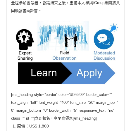
全程參加會議者，會議結束之後，墨爾本大學與iGroup集團將共
。
同頒發書面証書
[ms_heading style=”border” color=”#f26209″ border_color=””
text_align=”left” font_weight=”400″ font_size=”20″ margin_top=”
0″ margin_bottom=”0″ border_width=”5″ responsive_text=”no”
class=”” id=””]立即報名，享早鳥優惠[/ms_heading]
原價：US$ 1,800