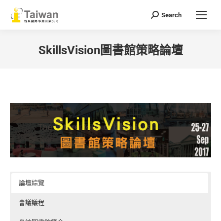
Search
Search:
SkillsVision圖書館策略論壇
You are here:
論壇綜覽
會議議程