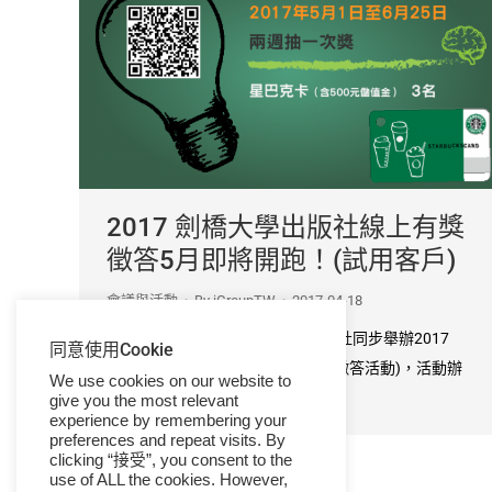
2017 劍橋大學出版社線上有獎
徵答5月即將開跑！(試用客戶)
會議與活動
By
iGroupTW
2017-04-18
針對試用客戶，英國劍橋大學出版社同步舉辦2017
同意使用Cookie
Cambridge Knowledge Quiz (有獎徵答活動)，活動辦
We use cookies on our website to
法請見網頁公告。
give you the most relevant
experience by remembering your
preferences and repeat visits. By
clicking “接受”, you consent to the
use of ALL the cookies. However,