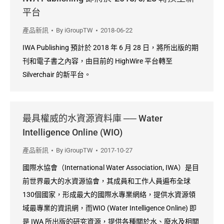
平台
產品新訊
By
iGroupTW
2018-06-22
IWA Publishing 預計於 2018 年 6 月 28 日，將所出版的期
刊和電子書之內容，由目前的 HighWire 平台轉至
Silverchair 的新平台。
最具權威的水資源資料庫 ── Water
Intelligence Online (WIO)
產品新訊
By
iGroupTW
2017-10-27
國際水協會（International Water Association, IWA）是目
前世界最大的水資源協會，其成員和工作人員遍布全球
130個國家，形成最大的國際水專業網絡，提供水資源領
域最專業的資訊網，而WIO (Water Intelligence Online) 即
是 IWA 所出版的研究資源，提供各種關於水、廢水及相關