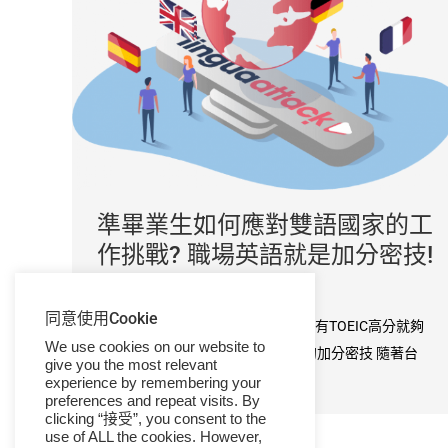
準畢業生如何應對雙語國家的工
作挑戰? 職場英語就是加分密技!
公司消息
By
admin
2021-05-12
同意使用Cookie
就業加分密技 – 英文能力! 面試只要有TOEIC高分就夠
We use cookies on our website to
了嗎? 擁有職場英語能力才是真正的加分密技 隨著台
give you the most relevant
灣…
experience by remembering your
preferences and repeat visits. By
clicking “接受”, you consent to the
use of ALL the cookies. However,