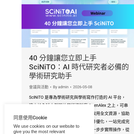
40 分鐘讓您立即上手
SciNiTO：AI 時代研究者必備的
學術研究助手
會議與活動
By
admin
2026-05-08
SciNiTO 是專為學術研究與學術寫作打造的 AI 平台，
建立於全球大型開放學術資料庫 OpenAlex 之上，可串
接超過數億筆文獻紀錄與大量開放取用全文資源，協助
同意使用Cookie
研究者從文獻探索、重點整理到稿件優化，一站完成完
We use cookies on our website to
整研究流程。本次線上講座將帶您一步步實際操作，從
give you the most relevant