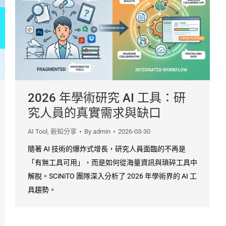
2026 年學術研究 AI 工具：研
究人員的真實需求與缺口
AI Tool
,
新知分享
By
admin
2026-03-30
隨著 AI 技術的爆炸式增長，研究人員面臨的不再是
「有無工具可用」，而是如何從海量資訊與瑣碎工具中
解脫。SCiNiTO 團隊深入分析了 2026 年學術界的 AI 工
具趨勢。