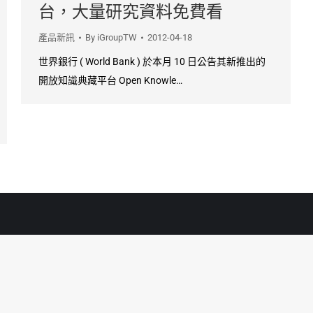
台，大量研究資料免費看
產品新訊
By
iGroupTW
2012-04-18
世界銀行 ( World Bank ) 於本月 10 日公告其新推出的
開放知識典藏平台 Open Knowle…