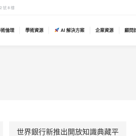
 號 8 樓
學術倫理
學術資源
AI 解決方案
企業資源
顧問
學術倫理
學術資源
AI 解決方案
企業資源
顧問
世界銀行新推出開放知識典藏平