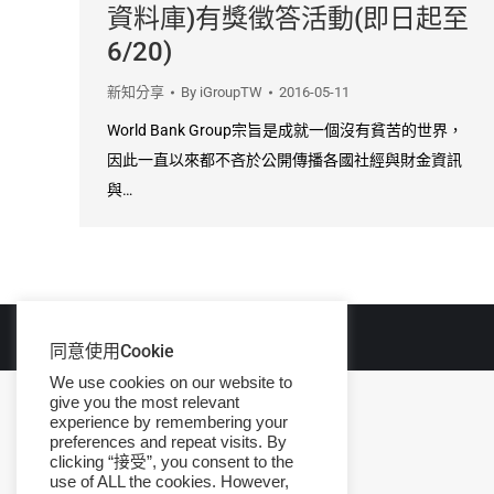
資料庫)有獎徵答活動(即日起至
6/20)
新知分享
By
iGroupTW
2016-05-11
World Bank Group宗旨是成就一個沒有貧苦的世界，
因此一直以來都不吝於公開傳播各國社經與財金資訊
與…
© Copyright 2026 iGroup Taiwan.
同意使用Cookie
We use cookies on our website to
give you the most relevant
experience by remembering your
preferences and repeat visits. By
clicking “接受”, you consent to the
use of ALL the cookies. However,