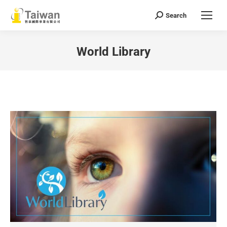
Search
Search:
World Library
You are here: