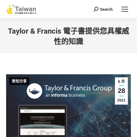
Search
Search:
Taylor & Francis 電子書提供您具權威
性的知識
You are here:
新知分享
6 月
28
2021