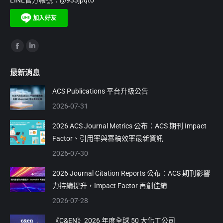
Find us on:
Facebook
Linkedin
page
page
最新消息
opens
opens
in
in
ACS Publications 平台升級公告
new
new
2026-07-31
window
window
2026 ACS Journal Metrics 公布：ACS 期刊 Impact
Factor、引用率與審稿效率最新資訊
2026-07-30
2026 Journal Citation Reports 公布：ACS 期刊影響
力持續提升，Impact Factor 再創佳績
2026-07-28
《C&EN》2026 年度全球 50 大化工公司