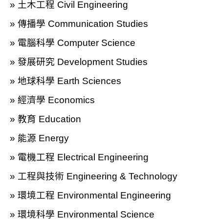
» 土木工程 Civil Engineering
» 傳播學 Communication Studies
» 電腦科學 Computer Science
» 發展研究 Development Studies
» 地球科學 Earth Sciences
» 經濟學 Economics
» 教育 Education
» 能源 Energy
» 電機工程 Electrical Engineering
» 工程與技術 Engineering & Technology
» 環境工程 Environmental Engineering
» 環境科學 Environmental Science