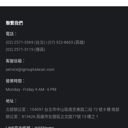
聯繫我們
電話：
(02) 2571-3369 (台北) | (07) 322-8603 (高雄)
(02) 2571-3119 (傳真)
客服信箱：
service@igrouptaiwan.com
營業時間：
Monday - Friday 9 AM - 6 PM
地址：
北部辦公室：104091 台北市中山區南京東路二段 72 號 8 樓 南部
辦公室：813626 高雄市左營區立文路77號 15 樓之 1
LINE官方帳號：@933jpqto