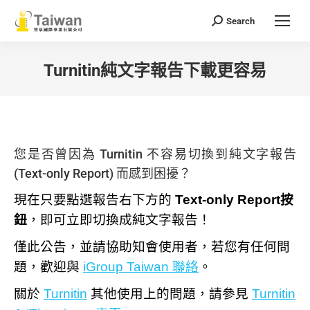
Search
Search:
Turnitin純文字報告下載更容易
You are here:
您是否曾因為 Turnitin 不容易切換到純文字報告
(Text-only Report) 而感到困擾？
現在只要點選報告右下方的
Text-only Report
按
鈕
，即可立即切換成純文字報告！
僅此公告，並請協助知會使用者，若您有任何問
題，歡迎與
iGroup Taiwan 聯絡
。
關於
Turnitin
其他使用上的問題，請參見
Turnitin