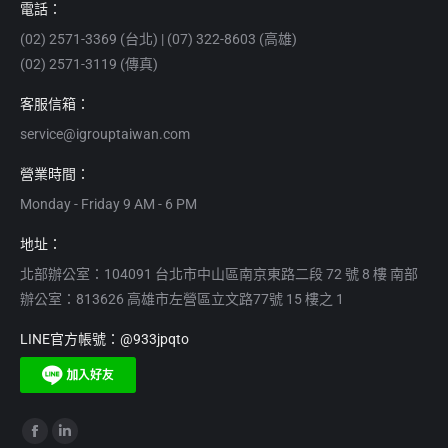
電話：
(02) 2571-3369 (台北) | (07) 322-8603 (高雄)
(02) 2571-3119 (傳真)
客服信箱：
service@igrouptaiwan.com
營業時間：
Monday - Friday 9 AM - 6 PM
地址：
北部辦公室：104091 台北市中山區南京東路二段 72 號 8 樓 南部
辦公室：813626 高雄市左營區立文路77號 15 樓之 1
LINE官方帳號：@933jpqto
Find us on:
Facebook
Linkedin