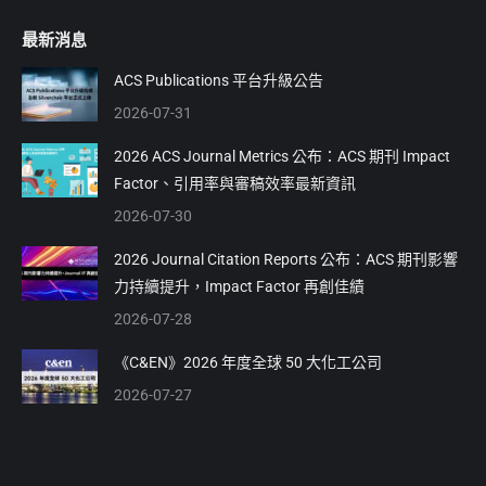
page
page
最新消息
opens
opens
in
in
ACS Publications 平台升級公告
new
new
2026-07-31
window
window
2026 ACS Journal Metrics 公布：ACS 期刊 Impact
Factor、引用率與審稿效率最新資訊
2026-07-30
2026 Journal Citation Reports 公布：ACS 期刊影響
力持續提升，Impact Factor 再創佳績
2026-07-28
《C&EN》2026 年度全球 50 大化工公司
2026-07-27