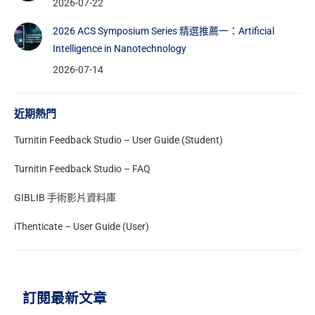
2026-07-22
2026 ACS Symposium Series 精選推薦一：Artificial
Intelligence in Nanotechnology
2026-07-14
近期熱門
Turnitin Feedback Studio – User Guide (Student)
Turnitin Feedback Studio – FAQ
GIBLIB 手術影片資料庫
iThenticate – User Guide (User)
訂閱最新文章