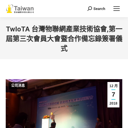
Search
Search:
TwIoTA 台灣物聯網產業技術協會,第一
屆第三次會員大會暨合作備忘錄簽署儀
式
You are here:
公司消息
12 月
7
2018