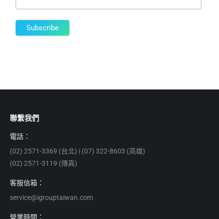
聯繫我們
電話：
(02) 2571-3369 (台北) | (07) 322-8603 (高雄)
(02) 2571-3119 (傳真)
客服信箱：
service@igrouptaiwan.com
營業時間：