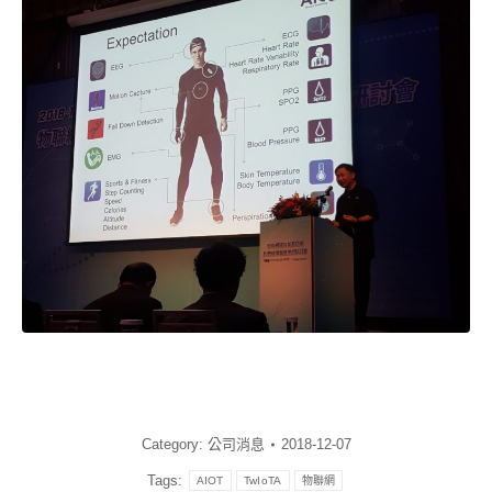
Category:
公司消息
2018-12-07
Tags:
AIOT
TwIoTA
物聯網