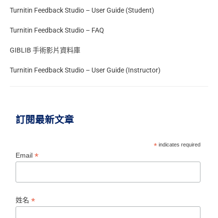
Turnitin Feedback Studio – User Guide (Student)
Turnitin Feedback Studio – FAQ
GIBLIB 手術影片資料庫
Turnitin Feedback Studio – User Guide (Instructor)
訂閱最新文章
*
indicates required
*
Email
*
姓名