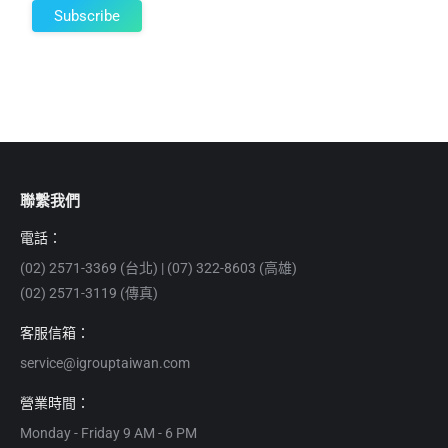
聯繫我們
電話：
(02) 2571-3369 (台北) | (07) 322-8603 (高雄)
(02) 2571-3119 (傳真)
客服信箱：
service@igrouptaiwan.com
營業時間：
Monday - Friday 9 AM - 6 PM