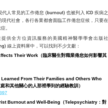
代人常見的工作倦怠 (b
urnout
)
也被列入 ICD 疾病
的現代社會，各行各業都會面臨工作倦怠症候，只要
怠症。
並提供全方位資訊服務的美國精神醫學學會出版
n Publishing) 線上資料庫中，可以找到不少文獻：
rnout Affects Their Work（臨床醫生對職業倦怠如何影響其
 Learned From Their Families and Others Who
的家庭和其他關心的人那裡學到的經驗教訓）
0397
atrist Burnout and Well-Being（Telepsychiatry：對