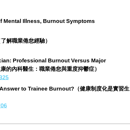
f Mental Illness, Burnout Symptoms
ience（了解職業倦怠經驗）
cian: Professional Burnout Versus Major
休和恢復健康的內科醫生：職業倦怠與重度抑鬱症）
1325
ess the Answer to Trainee Burnout?（健康制度化是實習生
706