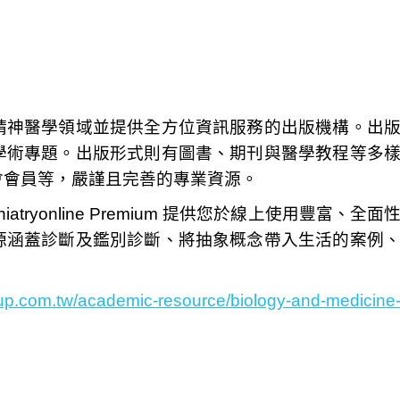
精神醫學領域並提供全方位資訊服務的出版機構。出
學術專題。出版形式則有圖書、期刊與醫學教程等多
會會員等，嚴謹且完善的專業資源。
tryonline Premium 提供您於線上使用豐富、全面
源涵蓋診斷及鑑別診斷、將抽象概念帶入生活的案例
oup.com.tw/academic-resource/biology-and-medicine