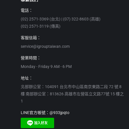
電話：
(02) 2571-3369 (台北) | (07) 322-8603 (高雄)
(02) 2571-3119 (傳真)
客服信箱：
service@igrouptaiwan.com
營業時間：
Monday - Friday 9 AM - 6 PM
地址：
北部辦公室：104091 台北市中山區南京東路二段 72 號 8
樓 南部辦公室：813626 高雄市左營區立文路77號 15 樓之
1
LINE官方帳號：@933jpqto