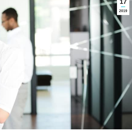
17
2019