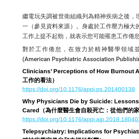
繼電玩失調被世衛組織列為精神疾病之後，現
一（
參見資料來源
）。身處於工作壓力極大
工作上提不起勁，就表示您可能罹患工作倦
對於
工作倦怠，在致力於精神醫學領域
(American Psychiatric Associatio
Clinicians’ Perceptions of How Bu
工作的看法）
https://doi.org/10.1176/appi.ps.201400138
Why Physicians Die by Suicide: Lessons
Cared（為什麼醫生會自殺死亡：從他們
https://doi.org/10.1176/appi.ajp.2018.1804
Telepsychiatry: Implications for Psychi