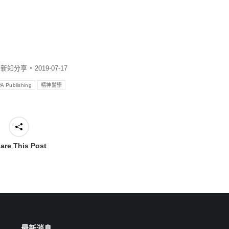
:
新知分享
2019-07-17
A Publishing
精神醫學
are This Post
最新消息