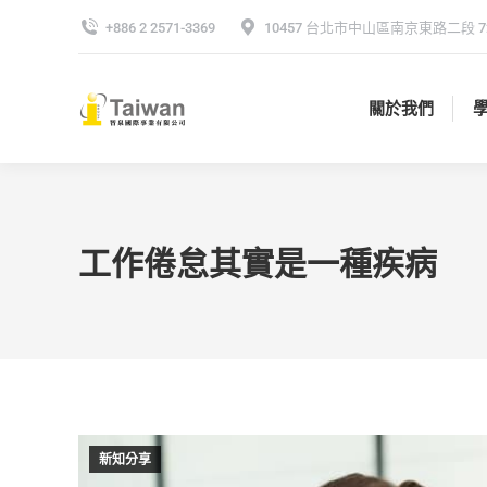
+886 2 2571-3369
10457 台北市中山區南京東路二段 72
關於我們
關於我們
工作倦怠其實是一種疾病
新知分享