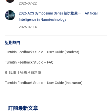
2026-07-22
2026 ACS Symposium Series 精選推薦一：Artificial
Intelligence in Nanotechnology
2026-07-14
近期熱門
Turnitin Feedback Studio – User Guide (Student)
Turnitin Feedback Studio – FAQ
GIBLIB 手術影片資料庫
Turnitin Feedback Studio – User Guide (Instructor)
訂閱最新文章