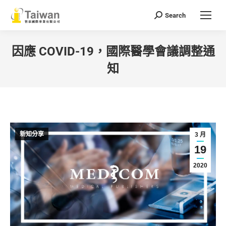
Search
Search:
因應 COVID-19，國際醫學會議調整通
知
You are here:
新知分享
3 月
19
2020