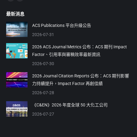
Facebook
Linkedin
page
page
最新消息
opens
opens
in
in
ACS Publications 平台升級公告
new
new
2026-07-31
window
window
2026 ACS Journal Metrics 公布：ACS 期刊 Impact
Factor、引用率與審稿效率最新資訊
2026-07-30
2026 Journal Citation Reports 公布：ACS 期刊影響
力持續提升，Impact Factor 再創佳績
2026-07-28
《C&EN》2026 年度全球 50 大化工公司
2026-07-27