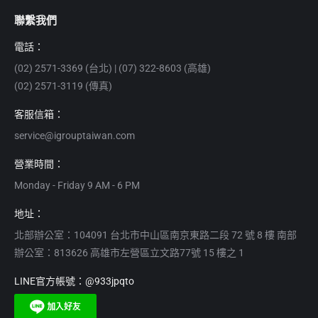
聯繫我們
電話：
(02) 2571-3369 (台北) | (07) 322-8603 (高雄)
(02) 2571-3119 (傳真)
客服信箱：
service@igrouptaiwan.com
營業時間：
Monday - Friday 9 AM - 6 PM
地址：
北部辦公室：104091 台北市中山區南京東路二段 72 號 8 樓 南部
辦公室：813626 高雄市左營區立文路77號 15 樓之 1
LINE官方帳號：@933jpqto