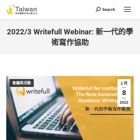
Search
Search:
2022/3 Writefull Webinar: 新一代的學
術寫作協助
You are here:
會議與活動
2 月
8
2022