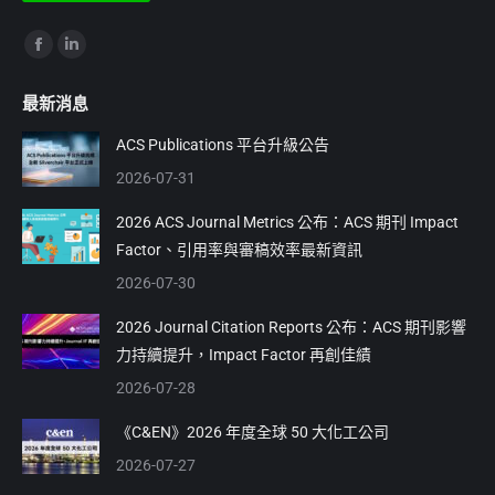
Find us on:
Facebook
Linkedin
page
page
最新消息
opens
opens
in
in
ACS Publications 平台升級公告
new
new
2026-07-31
window
window
2026 ACS Journal Metrics 公布：ACS 期刊 Impact
Factor、引用率與審稿效率最新資訊
2026-07-30
2026 Journal Citation Reports 公布：ACS 期刊影響
力持續提升，Impact Factor 再創佳績
2026-07-28
《C&EN》2026 年度全球 50 大化工公司
2026-07-27