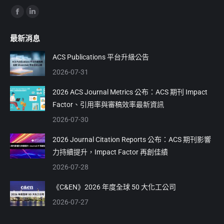
Find us on:
Facebook
Linkedin
page
page
最新消息
opens
opens
in
in
ACS Publications 平台升級公告
new
new
2026-07-31
window
window
2026 ACS Journal Metrics 公布：ACS 期刊 Impact
Factor、引用率與審稿效率最新資訊
2026-07-30
2026 Journal Citation Reports 公布：ACS 期刊影響
力持續提升，Impact Factor 再創佳績
2026-07-28
《C&EN》2026 年度全球 50 大化工公司
2026-07-27