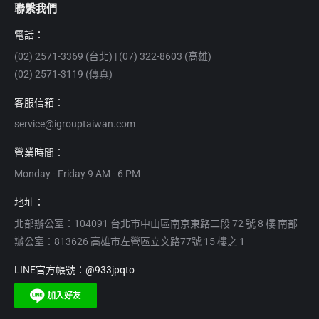
聯繫我們
電話：
(02) 2571-3369 (台北) | (07) 322-8603 (高雄)
(02) 2571-3119 (傳真)
客服信箱：
service@igrouptaiwan.com
營業時間：
Monday - Friday 9 AM - 6 PM
地址：
北部辦公室：104091 台北市中山區南京東路二段 72 號 8 樓 南部
辦公室：813626 高雄市左營區立文路77號 15 樓之 1
LINE官方帳號：@933jpqto