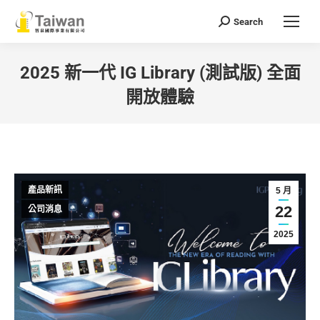
Search
Search:
2025 新一代 IG Library (測試版) 全面
開放體驗
You are here:
產品新訊
5 月
22
公司消息
2025