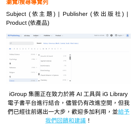
瀏覽
/
搜尋導覽列
Subject (
依
主題
) | Publisher (
依
出版社
) |
Product (
依產品
)
iGroup 集團正在致力於將 AI 工具與 iG Library
電子書平台進行結合，儘管仍有改進空間，但我
們已經往前邁出一大步，歡迎多加利用，並
給予
我們回饋和建議
！