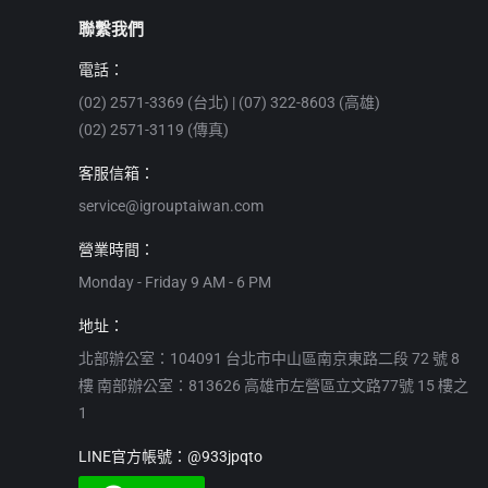
聯繫我們
電話：
(02) 2571-3369 (台北) | (07) 322-8603 (高雄)
(02) 2571-3119 (傳真)
客服信箱：
service@igrouptaiwan.com
營業時間：
Monday - Friday 9 AM - 6 PM
地址：
北部辦公室：104091 台北市中山區南京東路二段 72 號 8
樓 南部辦公室：813626 高雄市左營區立文路77號 15 樓之
1
LINE官方帳號：@933jpqto