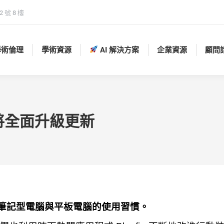
 號 8 樓
學術倫理
學術資源
AI 解決方案
企業資源
顧問
學術倫理
學術資源
AI 解決方案
企業資源
顧問
0月即將全面升級更新
時考量了筆記型電腦與平板電腦的使用習慣。