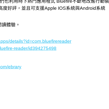
們也利用時下熱門應用程式 Bluefire不斷地改進行動
度好評，並且可支援Apple IOS系統與Android系統
線閱讀體驗。
apps/details?id=com.bluefirereader
bluefire-reader/id394275498
.com/ebrary