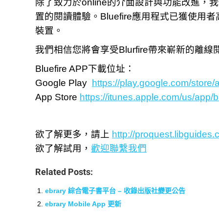
除了致力於online的介面設計與功能改進，我
置的閱讀體驗。Bluefire應用程式已獲使用者高
裝置。
我們相信您將會享受Blurfire帶來嶄新的離
Bluefire APP下載位址：
Google Play
https://play.google.com/store/
App Store
https://itunes.apple.com/us/app/
欲了解更多，請上
http://proquest.libguides
欲了解試用，
歡迎聯繫我們
Related Posts:
ebrary 綜合電子書平台 – 收錄出版社變更公告
ebrary Mobile App 更新