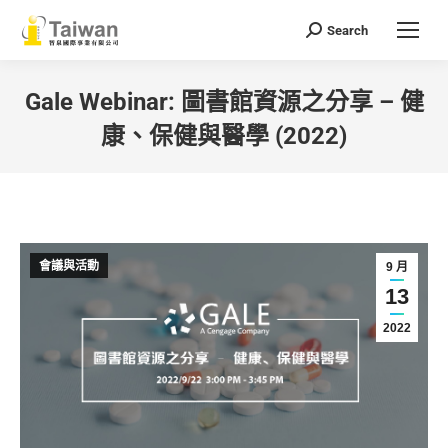
Search
Search:
Gale Webinar: 圖書館資源之分享 – 健
康、保健與醫學 (2022)
You are here:
會議與活動
9 月
13
2022