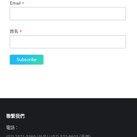
*
Email
*
姓名
聯繫我們
電話：
(02) 2571-3369 (台北) | (07) 322-8603 (高雄)