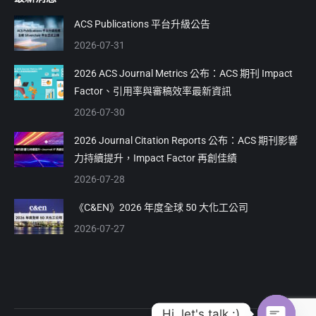
opens
opens
in
in
ACS Publications 平台升級公告
new
new
2026-07-31
window
window
2026 ACS Journal Metrics 公布：ACS 期刊 Impact
Factor、引用率與審稿效率最新資訊
2026-07-30
2026 Journal Citation Reports 公布：ACS 期刊影響
力持續提升，Impact Factor 再創佳績
2026-07-28
《C&EN》2026 年度全球 50 大化工公司
2026-07-27
Hi, let's talk :)