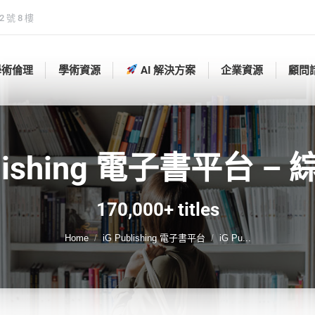
 號 8 樓
學術倫理
學術資源
AI 解決方案
企業資源
顧問
學術倫理
學術資源
AI 解決方案
企業資源
顧問
blishing 電子書平台 
You are here:
170,000+ titles
Home
iG Publishing 電子書平台
iG Pu...