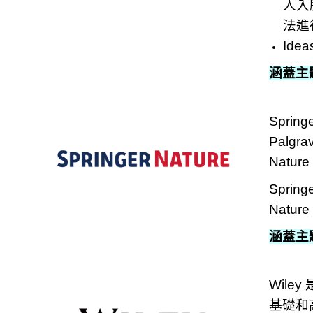
人入
法進
Ide
涵蓋主
Sprin
Palgra
Nat
Spri
Nat
涵蓋主
Wil
基礎和