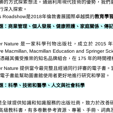
勝的方式探索想法。通過利用現代技術的優勢，我們
行深入探索。
as Roadshow是2018年倫敦書展國際卓越獎的
教育學
題：商業管理、個人發展、健康照護、家庭關係、傳
ger Nature 是一家科學刊物出版社，成立於 2015 年 5 
ve Macmillan, Macmillan Education and Springer
ure 憑藉其備受推崇的知名品牌組合，在 175 年的時
nger Nature 提供當今最完整且經過同行評審的電子書
ure 電子書能幫助圖書館使用者更好地進行研究和學習。
題：科學、技術和醫學、人文與社會科學
ey 是全​​球提供知識和知識服務的出版社商，致力於
高級教科書，有多卷數參考資源、專著、手冊、詞典