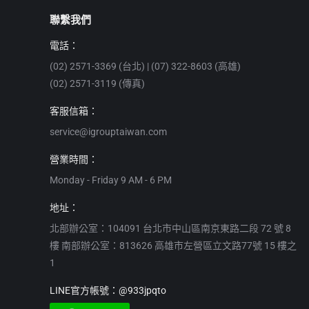
聯繫我們
電話：
(02) 2571-3369 (台北) | (07) 322-8603 (高雄)
(02) 2571-3119 (傳真)
客服信箱：
service@igrouptaiwan.com
營業時間：
Monday - Friday 9 AM - 6 PM
地址：
北部辦公室：104091 台北市中山區南京東路二段 72 號 8
樓 南部辦公室：813626 高雄市左營區立文路77號 15 樓之
1
LINE官方帳號：@933jpqto