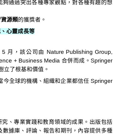
能夠通過突出各種專家觀點，對各種有趣的想
習資源類
的獲獎者。
記、心靈成長等
月，該公司由 Nature Publishing Group,
 Science + Business Media 合併而成。Springer
間裡樹立了根基和價值。
。當今全球的機構、組織和企業都信任 Springer
改善研究、專業實踐和教育領域的成果。出版包括
及數據庫、評論、報告和期刊，內容提供多種