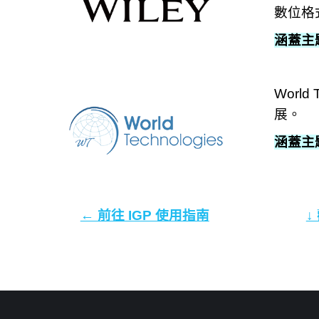
數位格
涵蓋主
Worl
展。
涵蓋主
← 前往 IGP 使用指南
↓