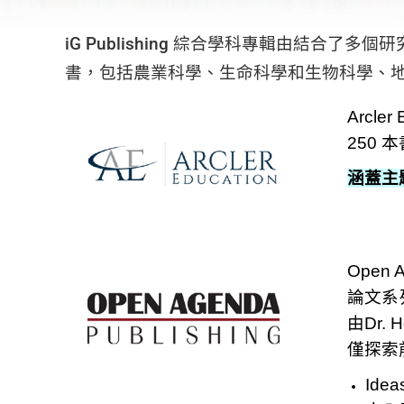
iG Publishing
綜合學科專輯由結合了多個研
書，包括農業科學、生命科學和生物科學、
Arcl
250 本
涵蓋主
Open
論文系
由Dr
僅探索
Id