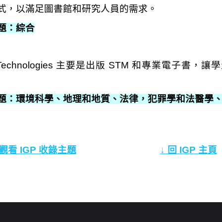
式，以滿足圖書館和研究人員的需求。
題：綜合
d Technologies 主要是出版 STM 和專業
題：環境科學、地理和地質、法律，犯罪學和法醫學
 觀看 IGP 收錄主題
↓ 回 IGP 主頁