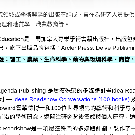
究領域或學術興趣的出版商組成，旨在為研究人員提供
地理和地質學、職業教育等。
er Education是一間加拿大專業學術書籍出版社，出版包含 Re
書，旗下出版品牌包括：Arcler Press, Delve Publishing 
題：理工、農業、生命科學、動物與環境科學、商管
 Agenda Publishing 是屢獲殊榮的多媒體計畫Id
列 —
Ideas Roadshow Conversations (100 books)
. Howard霍華德博士和100位世界領先的藝術和
前沿的學術研究，還關注研究背後靈感與個人歷程，
eas Roadshow是一項屢獲殊榮的多媒體計劃，