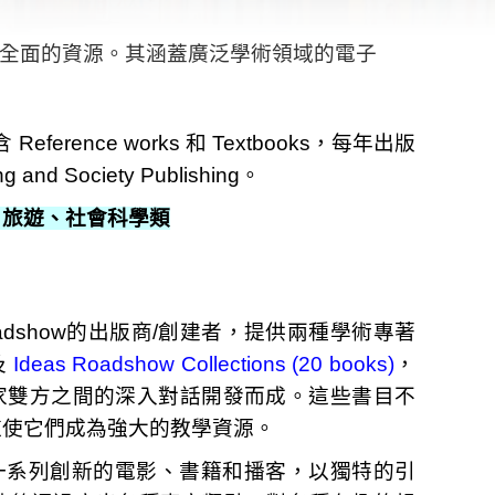
全面的資源。其
涵蓋廣泛學術領域的電子
ference works 和 Textbooks，每年出版
and Society Publishing。
、旅遊、社會科學類
ea Roadshow的出版商/創建者，提供兩種學術專著
及
Ideas Roadshow Collections (20 books)
，
科學專家雙方之間的深入對話開發而成。這些書目不
這使它們成為強大的教學資源
。
製作了一系列創新的電影、書籍和播客，以獨特的引