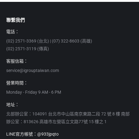
聯繫我們
電話：
(02) 2571-3369 (台北) | (07) 322-8603 (高雄)
(02) 2571-3119 (傳真)
客服信箱：
service@igrouptaiwan.com
營業時間：
Monday - Friday 9 AM - 6 PM
地址：
北部辦公室：104091 台北市中山區南京東路二段 72 號 8 樓 南部
辦公室：813626 高雄市左營區立文路77號 15 樓之 1
LINE官方帳號：@933jpqto