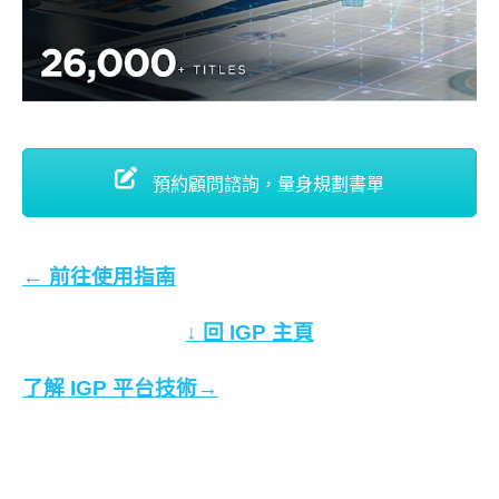
預約顧問諮詢，量身規劃書單
← 前往使用指南
↓ 回 IGP 主頁
了解 IGP 平台技術→