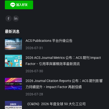
Find us on:
Facebook
Linkedin
page
page
最新消息
opens
opens
in
in
ACS Publications 平台升級公告
new
new
2026-07-31
window
window
2026 ACS Journal Metrics 公布：ACS 期刊 Impact
Factor、引用率與審稿效率最新資訊
2026-07-30
2026 Journal Citation Reports 公布：ACS 期刊影響
力持續提升，Impact Factor 再創佳績
2026-07-28
《C&EN》2026 年度全球 50 大化工公司