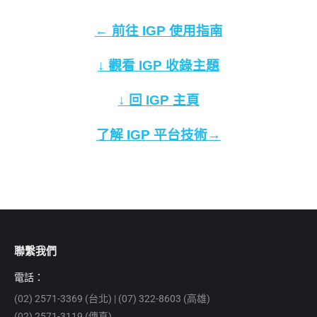
← 前往 IGP 使用指南
↓ 觀看 IGP 收錄主題
↓ 回 IGP 主頁
了解 IGP 平台技術→
聯繫我們
電話：
(02) 2571-3369 (台北) | (07) 322-8603 (高雄)
(02) 2571-3119 (傳真)