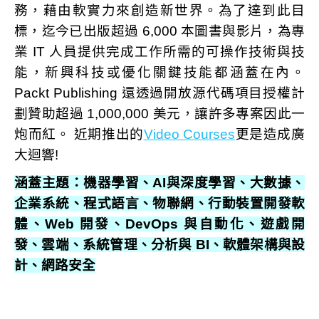
務，藉由軟實力來創造新世界。為了達到此目
標，迄今已出版超過 6,000 本圖書與影片，為專
業 IT 人員提供完成工作所需的可操作技術與技
能，新興科技或優化關鍵技能都涵蓋在內。
Packt Publishing 還透過開放源代碼項目授權計
劃贊助超過 1,000,000 美元，讓許多專案因此一
炮而紅。 近期推出的
Video Courses
更是造成廣
大迴響!
涵蓋主題：機器學習、AI與深度學習、大數據、
企業系統、程式語言、物聯網、行動裝置開發軟
體、Web 開發、DevOps 與自動化、遊戲開
發、雲端、系統管理、分析與 BI、軟體架構與設
計、網路安全