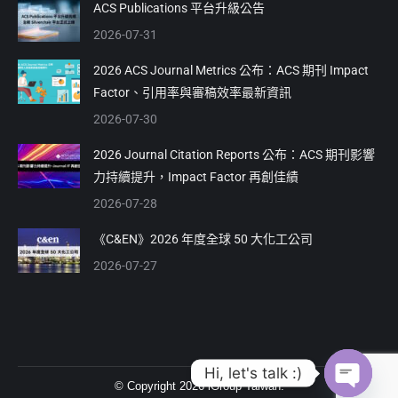
in
in
ACS Publications 平台升級公告
new
new
2026-07-31
window
window
2026 ACS Journal Metrics 公布：ACS 期刊 Impact
Factor、引用率與審稿效率最新資訊
2026-07-30
2026 Journal Citation Reports 公布：ACS 期刊影響
力持續提升，Impact Factor 再創佳績
2026-07-28
《C&EN》2026 年度全球 50 大化工公司
2026-07-27
Hi, let's talk :)
© Copyright 2026 iGroup Taiwan.