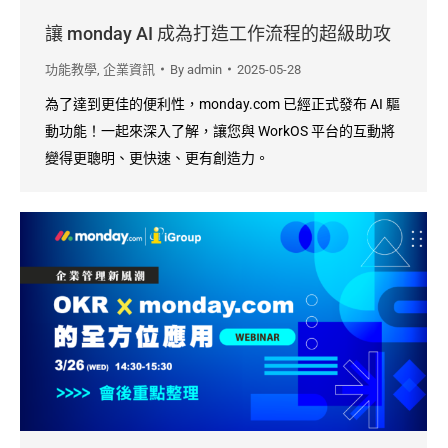
讓 monday AI 成為打造工作流程的超級助攻
功能教學
,
企業資訊
By
admin
2025-05-28
為了達到更佳的便利性，monday.com 已經正式發布 AI 驅
動功能！一起來深入了解，讓您與 WorkOS 平台的互動將
變得更聰明、更快速、更有創造力。