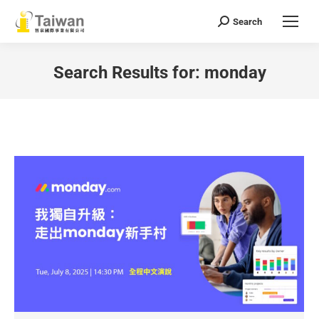
Search
Search:
Search Results for:
monday
You are here: