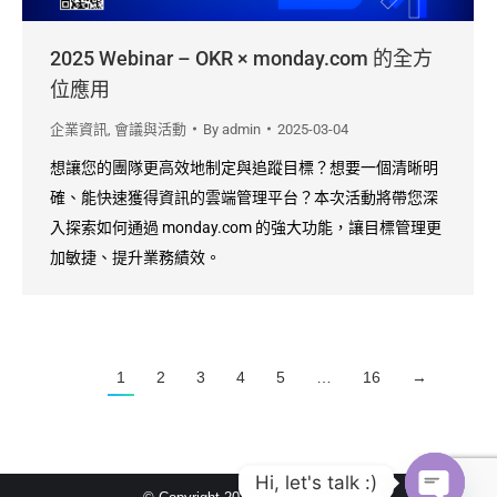
2025 Webinar – OKR × monday.com 的全方
位應用
企業資訊
,
會議與活動
By
admin
2025-03-04
想讓您的團隊更高效地制定與追蹤目標？想要一個清晰明
確、能快速獲得資訊的雲端管理平台？本次活動將帶您深
入探索如何通過 monday.com 的強大功能，讓目標管理更
加敏捷、提升業務績效。
1
2
3
4
5
…
16
→
Hi, let's talk :)