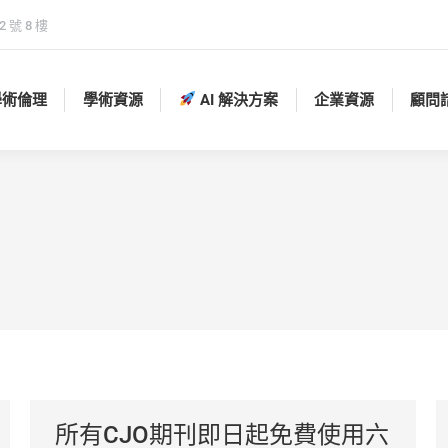
 號 8 樓
學術倫理
學術資源
AI 解決方案
企業資源
顧問
學術倫理
學術資源
AI 解決方案
企業資源
顧問
所有CJO期刊即日起免費使用六