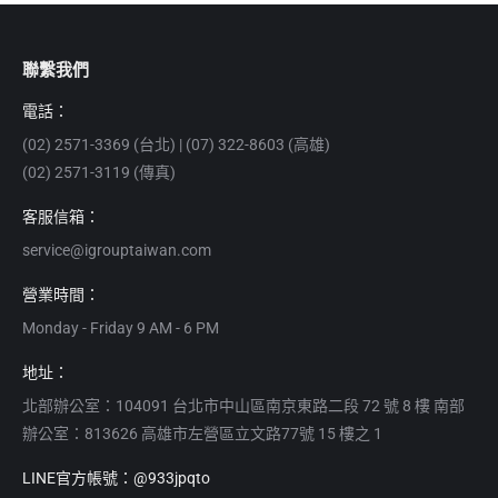
聯繫我們
電話：
(02) 2571-3369 (台北) | (07) 322-8603 (高雄)
(02) 2571-3119 (傳真)
客服信箱：
service@igrouptaiwan.com
營業時間：
Monday - Friday 9 AM - 6 PM
地址：
北部辦公室：104091 台北市中山區南京東路二段 72 號 8 樓 南部
辦公室：813626 高雄市左營區立文路77號 15 樓之 1
LINE官方帳號：@933jpqto