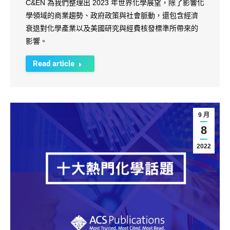
C&EN 為我們整理出 2023 年世界化學展望，除了影響化
學領域的商業趨勢、政府政策與社會脈動，還包含經濟
衰退對化學產業以及美國研究與經費核發標準所帶來的
影響。
Read article
9 月
8
2022