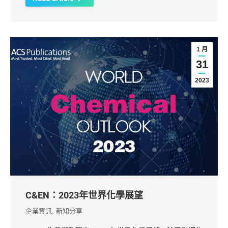
1 月
31
2023
C&EN：2023年世界化學展望
企業資訊
,
新知分享