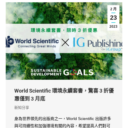
2 月
23
2023
World Scientific 環境永續套書，驚喜 3 折優
惠僅到 3 月底
新知分享
身為世界領先的出版商之一，World Scientific 出版許多
與可持續性和加強環境有關的內容，希望提高人們對可