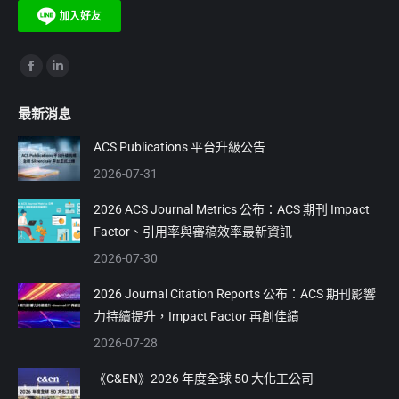
Find us on:
Facebook
Linkedin
page
page
最新消息
opens
opens
in
in
ACS Publications 平台升級公告
new
new
2026-07-31
window
window
2026 ACS Journal Metrics 公布：ACS 期刊 Impact
Factor、引用率與審稿效率最新資訊
2026-07-30
2026 Journal Citation Reports 公布：ACS 期刊影響
力持續提升，Impact Factor 再創佳績
2026-07-28
《C&EN》2026 年度全球 50 大化工公司