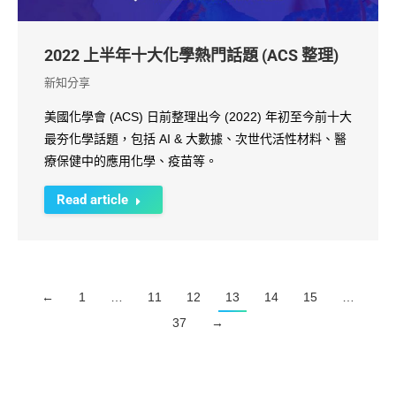
2022 上半年十大化學熱門話題 (ACS 整理)
新知分享
美國化學會 (ACS) 日前整理出今 (2022) 年初至今前十大
最夯化學話題，包括 AI & 大數據、次世代活性材料、醫
療保健中的應用化學、疫苗等。
Read article
←
1
…
11
12
13
14
15
…
37
→