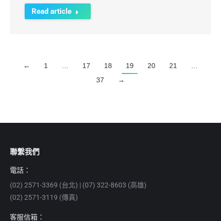
Read article
←
1
…
17
18
19
20
21
…
37
→
聯繫我們
電話：
(02) 2571-3369 (台北) | (07) 322-8603 (高雄)
(02) 2571-3119 (傳真)
客服信箱：