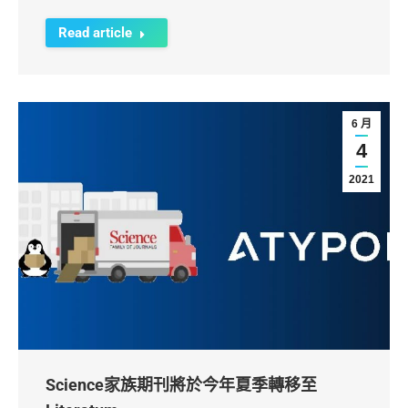
Read article
6 月
4
2021
Science家族期刊將於今年夏季轉移至