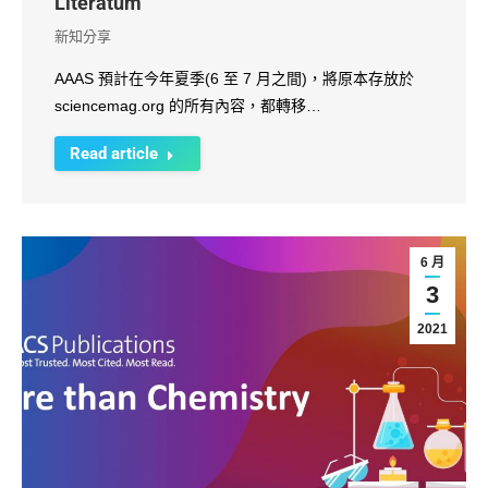
Literatum
新知分享
AAAS 預計在今年夏季(6 至 7 月之間)，將原本存放於
sciencemag.org 的所有內容，都轉移…
Read article
6 月
3
2021